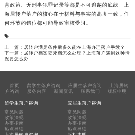
育政策、无刑事犯罪记录等都是不可逾越的底线。上
海居转户落户的核心在于材料与事实的高度一致，任
何环节的错位都可能导致审核受阻。
上一篇：
居转户满足条件后多久能在上海办理落户手续？
下一篇：
居转户档案变死档怎么处理？上海落户遇到这种情
况要怎么办
首页
留学生落户咨询
应届生落户咨询
上海居转
户咨询
服务内容
新闻资讯
联系我们
版权申明
留学生落户咨询
应届生落户咨询
常见问题
常见问题
政策法规
政策法规
办事指南
办事指南
热点导读
热点导读
上海居转户咨询
版权声明