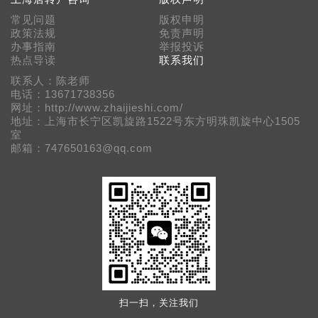
常见问题
版权申明
政策法规
免责声明
办事指南
举报投诉
热点导读
联系我们
联系人：陈老师
电话：13671738356
网址：http://www.zhaijieshi.com/
地址：上海市长宁区凯旋路1522号东方明珠凯旋中心1505
室
邮箱：747650163@qq.com
扫一扫，关注我们