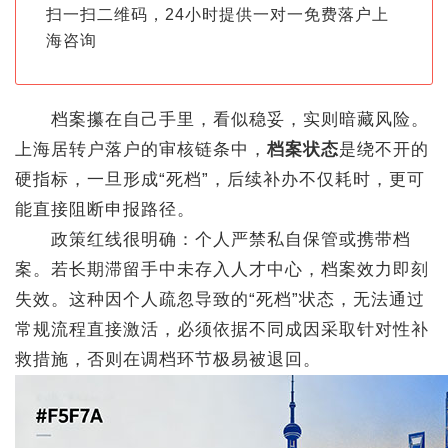
扫一扫二维码，24小时提供一对一免费落户上
海咨询
档案攥在自己手里，看似稳妥，实则暗藏风险。
上海居转户落户的审核链条中，
档案状态
是绕不开的
硬指标，一旦形成“死档”，后续补办不仅耗时，更可
能直接阻断申报路径。
政策红线很明确：个人严禁私自保管或携带档
案。若长期滞留手中未存入人才中心，档案效力即刻
失效。这种因个人疏忽导致的“死档”状态，无法通过
常规流程直接激活，必须依据不同成因采取针对性补
救措施，否则在调档环节极易被退回。