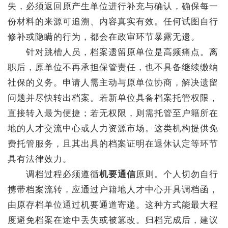
失，必须返回原产生单位进行补充与确认，确保每一
份材料的来源可追溯、内容真实有效。任何试图自行
修补或隐瞒的行为，都会在政审环节暴露无遗。
针对跳槽人员，档案遗留原单位是高频痛点。离
职后，原单位不再承担保管责任，也不具备继续缴纳
社保的义务。申请人需主动与原单位协商，解决遗留
问题并尽快转出档案。若新单位具备档案托管权限，
直接转入最为便捷；若无权限，则需托管至户籍所在
地的人才交流中心或人力资源市场。这类机构提供免
费托管服务，且其出具的档案证明在退休认定等环节
具有法律效力。
调档过程必须遵循
机要通信
原则。个人切勿自行
携带档案流转，应通过户籍地人才中心开具调档函，
由原存档单位通过机要通道寄递。这种方式能最大程
度避免档案在途中丢失或被篡改。归档完成后，建议