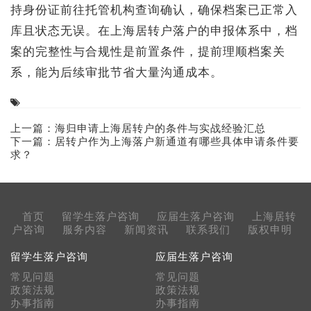
持身份证前往托管机构查询确认，确保档案已正常入
库且状态无误。在上海居转户落户的申报体系中，档
案的完整性与合规性是前置条件，提前理顺档案关
系，能为后续审批节省大量沟通成本。
上一篇：
海归申请上海居转户的条件与实战经验汇总
下一篇：
居转户作为上海落户新通道有哪些具体申请条件要
求？
首页
留学生落户咨询
应届生落户咨询
上海居转
户咨询
服务内容
新闻资讯
联系我们
版权申明
留学生落户咨询
应届生落户咨询
常见问题
常见问题
政策法规
政策法规
办事指南
办事指南