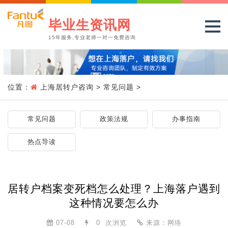
毕业生资讯网
15年服务,专业老师一对一免费咨询
位置：
上海居转户咨询
>
常见问题
>
常见问题
政策法规
办事指南
热点导读
居转户档案变死档怎么处理？上海落户遇到
这种情况要怎么办
07-08
0
次浏览
来源：网络