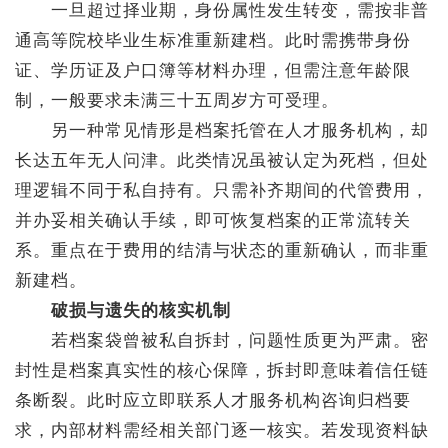
一旦超过择业期，身份属性发生转变，需按非普
通高等院校毕业生标准重新建档。此时需携带身份
证、学历证及户口簿等材料办理，但需注意年龄限
制，一般要求未满三十五周岁方可受理。
另一种常见情形是档案托管在人才服务机构，却
长达五年无人问津。此类情况虽被认定为死档，但处
理逻辑不同于私自持有。只需补齐期间的代管费用，
并办妥相关确认手续，即可恢复档案的正常流转关
系。重点在于费用的结清与状态的重新确认，而非重
新建档。
破损与遗失的核实机制
若档案袋曾被私自拆封，问题性质更为严肃。密
封性是档案真实性的核心保障，拆封即意味着信任链
条断裂。此时应立即联系人才服务机构咨询归档要
求，内部材料需经相关部门逐一核实。若发现资料缺