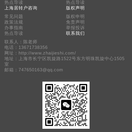
热点导读
热点导读
上海居转户咨询
版权声明
常见问题
版权申明
政策法规
免责声明
办事指南
举报投诉
热点导读
联系我们
联系人：陈老师
电话：13671738356
网址：http://www.zhaijieshi.com/
地址：上海市长宁区凯旋路1522号东方明珠凯旋中心1505
室
邮箱：747650163@qq.com