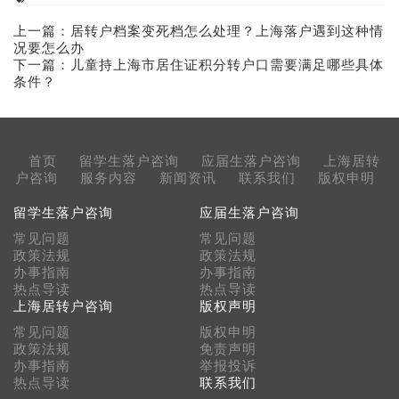
上一篇：
居转户档案变死档怎么处理？上海落户遇到这种情
况要怎么办
下一篇：
儿童持上海市居住证积分转户口需要满足哪些具体
条件？
首页
留学生落户咨询
应届生落户咨询
上海居转
户咨询
服务内容
新闻资讯
联系我们
版权申明
留学生落户咨询
应届生落户咨询
常见问题
常见问题
政策法规
政策法规
办事指南
办事指南
热点导读
热点导读
上海居转户咨询
版权声明
常见问题
版权申明
政策法规
免责声明
办事指南
举报投诉
热点导读
联系我们