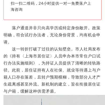
扫一扫二维码，24小时提供一对一免费落户上
海咨询
落户通道并非只向高学历或特定身份敞开。政策
明确，符合试行办法者，无论身份背景，均有机会申
请。
这一转折打破了过往的认知壁垒。市人社局发布
的《持有〈上海市居住证〉人员申办本市常住户口试
行办法实施细则》，为持证人员提供了清晰的转轨路
径。此前，居住证持有人在社保、就业等待遇上与户
籍人口存在落差，且转户预期模糊，导致部分人才产
生疏离感甚至外流。新机制的建立，旨在衔接居住证
与户籍，缓解这种供需矛盾。