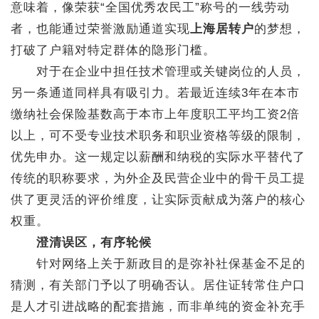
意味着，像荣获“全国优秀农民工”称号的一线劳动
者，也能通过荣誉激励通道实现
上海居转户
的梦想，
打破了户籍对特定群体的隐形门槛。
对于在企业中担任技术管理或关键岗位的人员，
另一条通道同样具有吸引力。若最近连续3年在本市
缴纳社会保险基数高于本市上年度职工平均工资2倍
以上，可不受专业技术职务和职业资格等级的限制，
优先申办。这一规定以薪酬和纳税的实际水平替代了
传统的职称要求，为外企及民营企业中的骨干员工提
供了更灵活的评价维度，让实际贡献成为落户的核心
权重。
澄清误区，有序轮候
针对网络上关于新政目的是弥补社保基金不足的
猜测，有关部门予以了明确否认。居住证转常住户口
是人才引进战略的配套措施，而非单纯的资金补充手