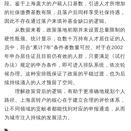
段。鉴于上海庞大的户籍人口基数，引进人才所增加
的社保缴费基数有限，且落户后同样享受社保待遇，
因此不存在通过落户来填补基金缺口的逻辑。
从数据来看，政策落地初期并未设置总量限制的
硬性瓶颈。统计显示，在数十万持有人才居住证的人
员中，符合“累计7年”条件者数量可控。对于在2002
年申办居住证且目前仍有效的人群，只要满足《试行
办法》规定的申办条件，即可进入排队系统，依次轮
候办理。这种安排既保证了政策的平稳过渡，也为后
续持续涌入的人才预留了空间。
理解政策背后的逻辑，有助于更准确地规划个人
路径。上海居转户的核心在于建立合理的评价体系，
让不同领域的贡献者都能找到对应的申报通道，从而
为城市注入持续的发展活力。