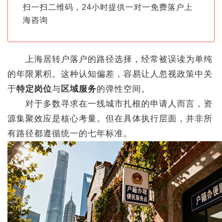
扫一扫二维码，24小时提供一对一免费落户上
海咨询
上海居转户落户的路径选择，经常被误读为单纯
的年限累积。这种认知偏差，容易让人忽视政策中关
于
特定岗位
与
区域服务
的弹性空间。
对于多数寻求在一线城市扎根的申请人而言，资
源集聚效应是核心考量。但在具体执行层面，并非所
有路径都遵循统一的七年标准。