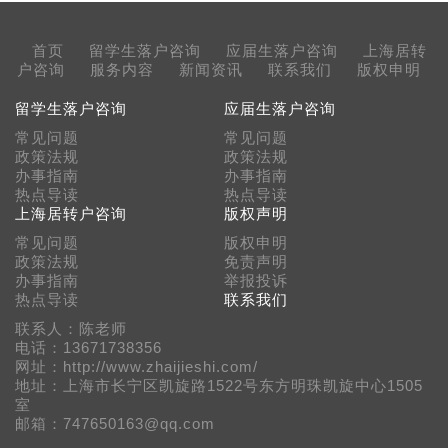
首页
留学生落户咨询
应届生落户咨询
上海居转
户咨询
服务内容
新闻资讯
联系我们
版权申明
留学生落户咨询
应届生落户咨询
常见问题
常见问题
政策法规
政策法规
办事指南
办事指南
热点导读
热点导读
上海居转户咨询
版权声明
常见问题
版权申明
政策法规
免责声明
办事指南
举报投诉
热点导读
联系我们
联系人：陈老师
电话：13671738356
网址：http://www.zhaijieshi.com/
地址：上海市长宁区凯旋路1522号东方明珠凯旋中心1505
室
邮箱：747650163@qq.com