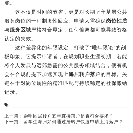
能。
这不仅是时间的节省，更是对长期坚守基层公共
服务岗位的一种制度性回应。申请人需确保
岗位性质
与
服务区域
严格符合界定，任何偏离都可能导致资格
认定的失效。
这种差异化的年限设定，打破了“唯年限论”的刻
板印象。它提示申请者，在规划职业生涯初期，若能
将个人发展与远郊急需的公共服务领域结合，便有机
会在合规前提下加速实现
上海居转户落户
的目标。关
键在于对岗位属性的精准匹配与持续稳定的社保缴纳
记录。
上一篇：
崇明区居转户五年直接落户是否符合要求？
下一篇：
留学生海归如何通过居转户快速申请上海落户？