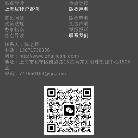
热点导读
热点导读
上海居转户咨询
版权声明
常见问题
版权申明
政策法规
免责声明
办事指南
举报投诉
热点导读
联系我们
联系人：陈老师
电话：13671738356
网址：http://www.zhaijieshi.com/
地址：上海市长宁区凯旋路1522号东方明珠凯旋中心1505
室
邮箱：747650163@qq.com