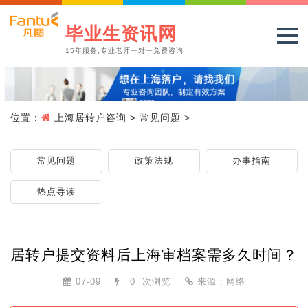
毕业生资讯网
15年服务,专业老师一对一免费咨询
位置：
上海居转户咨询
>
常见问题
>
常见问题
政策法规
办事指南
热点导读
居转户提交资料后上海审档案需多久时间？
07-09
0
次浏览
来源：网络