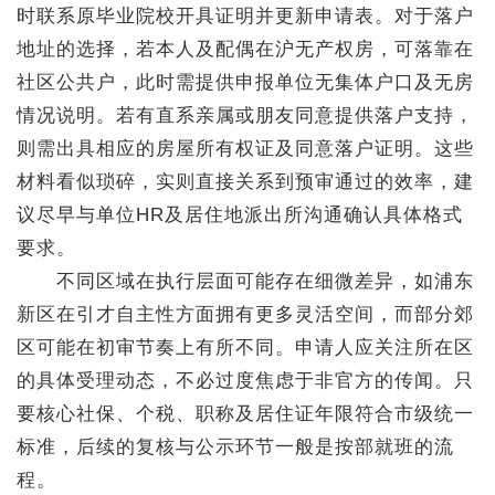
时联系原毕业院校开具证明并更新申请表。对于落户
地址的选择，若本人及配偶在沪无产权房，可落靠在
社区公共户，此时需提供申报单位无集体户口及无房
情况说明。若有直系亲属或朋友同意提供落户支持，
则需出具相应的房屋所有权证及同意落户证明。这些
材料看似琐碎，实则直接关系到预审通过的效率，建
议尽早与单位HR及居住地派出所沟通确认具体格式
要求。
不同区域在执行层面可能存在细微差异，如浦东
新区在引才自主性方面拥有更多灵活空间，而部分郊
区可能在初审节奏上有所不同。申请人应关注所在区
的具体受理动态，不必过度焦虑于非官方的传闻。只
要核心社保、个税、职称及居住证年限符合市级统一
标准，后续的复核与公示环节一般是按部就班的流
程。