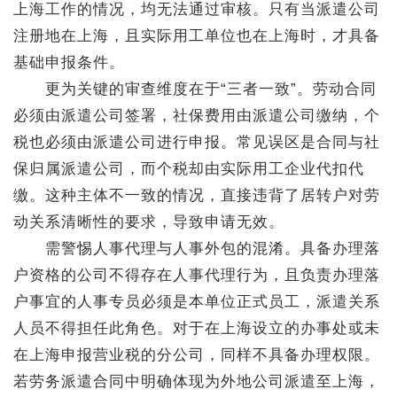
上海工作的情况，均无法通过审核。只有当派遣公司
注册地在上海，且实际用工单位也在上海时，才具备
基础申报条件。
更为关键的审查维度在于“三者一致”。劳动合同
必须由派遣公司签署，社保费用由派遣公司缴纳，个
税也必须由派遣公司进行申报。常见误区是合同与社
保归属派遣公司，而个税却由实际用工企业代扣代
缴。这种主体不一致的情况，直接违背了居转户对劳
动关系清晰性的要求，导致申请无效。
需警惕人事代理与人事外包的混淆。具备办理落
户资格的公司不得存在人事代理行为，且负责办理落
户事宜的人事专员必须是本单位正式员工，派遣关系
人员不得担任此角色。对于在上海设立的办事处或未
在上海申报营业税的分公司，同样不具备办理权限。
若劳务派遣合同中明确体现为外地公司派遣至上海，