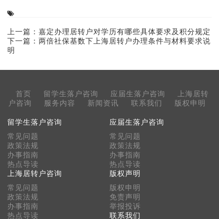
上一篇：
嘉定办理居转户对学历有哪些具体要求及积分规定
下一篇：
两倍社保基数下上海居转户办理条件与材料要求说
明
首页
留学生落户咨询
应届生落户咨询
上海居转
户咨询
服务内容
新闻资讯
联系我们
版权申明
留学生落户咨询
应届生落户咨询
常见问题
常见问题
政策法规
政策法规
办事指南
办事指南
热点导读
热点导读
上海居转户咨询
版权声明
常见问题
版权申明
政策法规
免责声明
办事指南
举报投诉
热点导读
联系我们