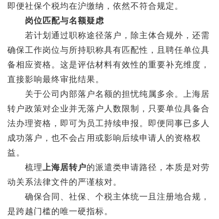
即便社保个税均在沪缴纳，依然不符合规定。
岗位匹配与名额疑虑
若计划通过职称途径落户，除主体合规外，还需
确保工作岗位与所持职称具有匹配性，且聘任单位具
备相应资格。这是评估材料有效性的重要补充维度，
直接影响最终审批结果。
关于公司内部落户名额的担忧纯属多余。上海居
转户政策对企业并无落户人数限制，只要单位具备合
法办理资格，即可为员工持续申报。即便同事已多人
成功落户，也不会占用或影响后续申请人的资格权
益。
梳理
上海居转户
的派遣类申请路径，本质是对劳
动关系法律文件的严谨核对。
确保合同、社保、个税主体统一且注册地合规，
是跨越门槛的唯一硬指标。