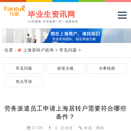
毕业生资讯网
15年服务,专业老师一对一免费咨询
位置：
上海居转户咨询
>
常见问题
>
常见问题
政策法规
办事指南
热点导读
劳务派遣员工申请上海居转户需要符合哪些
条件？
07-09
0
次浏览
来源：网络