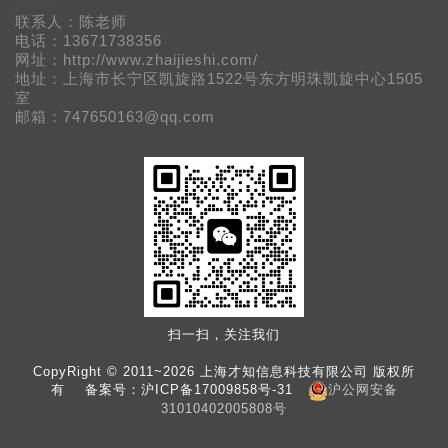
联系人：陈老师
电话：13671738356
网址：http://www.zhaijieshi.com/
地址：上海市长宁区凯旋路1522号东方明珠凯旋中心1505
室
邮箱：747650163@qq.com
扫一扫，关注我们
CopyRight © 2011~2026 上海才知信息科技有限公司 版权所
有 备案号：
沪ICP备17009858号-31
沪公网安备
31010402005808号