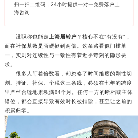
扫一扫二维码，24小时提供一对一免费落户上
海咨询
没职称也能走
上海居转户
？核心不在“有没有”，
而在社保基数是否硬挺到两倍。这条路看似门槛单
一，实则对连续性与一致性有着近乎苛刻的隐形要
求。
很多人盯着倍数看，却忽略了时间维度的刚性切
割。持证、社保、个税这三条线，必须在七年的跨度
里严丝合缝地累积满84个月。任何一方的断档或主体
错位，都会直接导致有效时长被扣除，甚至让之前的
积累归零。