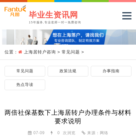
毕业生资讯网
15年服务,专业老师一对一免费咨询
位置：
上海居转户咨询
>
常见问题
>
常见问题
政策法规
办事指南
热点导读
两倍社保基数下上海居转户办理条件与材料
要求说明
07-09
0
次浏览
来源：网络