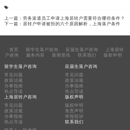
上一篇：
劳务派遣员工申请上海居转户需要符合哪些条件？
下一篇：
居转户申请被拒的六个原因解析，上海落户条件
首页
留学生落户咨询
应届生落户咨询
上海居转
户咨询
服务内容
新闻资讯
联系我们
版权申明
留学生落户咨询
应届生落户咨询
常见问题
常见问题
政策法规
政策法规
办事指南
办事指南
热点导读
热点导读
上海居转户咨询
版权声明
常见问题
版权申明
政策法规
免责声明
办事指南
举报投诉
热点导读
联系我们