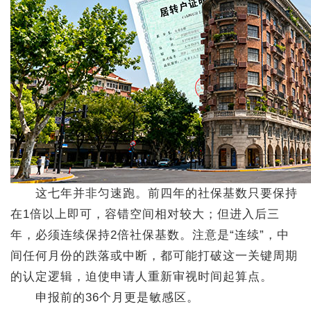
这七年并非匀速跑。前四年的社保基数只要保持
在1倍以上即可，容错空间相对较大；但进入后三
年，必须连续保持2倍社保基数。注意是“连续”，中
间任何月份的跌落或中断，都可能打破这一关键周期
的认定逻辑，迫使申请人重新审视时间起算点。
申报前的36个月更是敏感区。