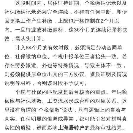
这段时间内，居住证持证期、个税缴纳记录以及
社保缴纳记录必须完全连续，不得有任何中断。即便
因更换工作产生补缴，上限也严格控制在2个月以
内。一旦待业或补缴超标，这36个月的连续记录将失
效，需从头计算。
计入84个月的有效时段，必须满足劳动合同单
位、社保缴纳单位、个税申报单位三者抬头一致。若
存在劳务派遣、外包等特殊情况，导致主体不一致，
则必须提供原单位出具的三方协议、资质证明及情况
说明等材料，否则该时段不予认可。
个税与社保的匹配度是后台核验的重点。年纳税
额应与社保基数、工资流水形成合理的对应关系。这
里没有所谓的“个税倍数”说法，只有逻辑上的自洽与
真实。任何明显的偏离或异常，都可能引发对材料真
实性的质疑，进而影响
上海居转户
的最终审批结果。