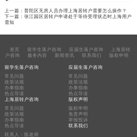
上一篇：
普陀区无房人员办理上海居转户需要怎么操作？
下一篇：
张江园区居转户申请处于等待受理状态时上海用户
需知
首页
留学生落户咨询
应届生落户咨询
上海居转
户咨询
服务内容
新闻资讯
联系我们
版权申明
留学生落户咨询
应届生落户咨询
常见问题
常见问题
政策法规
政策法规
办事指南
办事指南
热点导读
热点导读
上海居转户咨询
版权声明
常见问题
版权申明
政策法规
免责声明
办事指南
举报投诉
热点导读
联系我们
联系人：陈老师