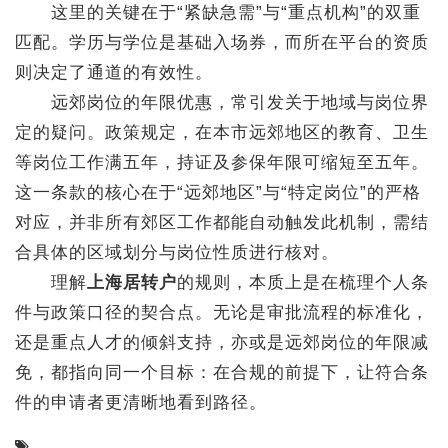
这里的关键在于“紧缺急需”与“重点机构”的双重
匹配。学历与学位是基础入场券，而所在平台的资质
则决定了通道的有效性。
远郊岗位的年限优惠，常引发关于地域与岗位界
定的疑问。政策规定，在本市远郊地区的教育、卫生
等岗位工作满五年，持证及参保年限可缩短至五年。
这一条款的核心在于“远郊地区”与“特定岗位”的严格
对应，并非所有郊区工作都能自动触发此机制，需结
合具体的区域划分与岗位性质进行核对。
理解
上海居转户
的规则，本质上是在梳理个人条
件与政策口径的契合点。无论是审批流程的标准化，
还是重点人才的倾斜支持，亦或是远郊岗位的年限减
免，都指向同一个目标：在合规的前提下，让符合条
件的申请者更清晰地看到路径。