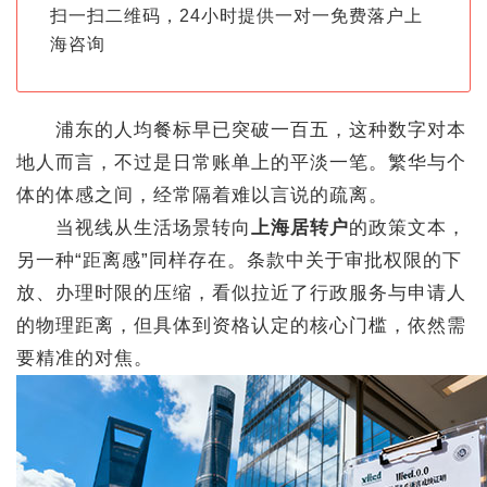
扫一扫二维码，24小时提供一对一免费落户上
海咨询
浦东的人均餐标早已突破一百五，这种数字对本
地人而言，不过是日常账单上的平淡一笔。繁华与个
体的体感之间，经常隔着难以言说的疏离。
当视线从生活场景转向
上海居转户
的政策文本，
另一种“距离感”同样存在。条款中关于审批权限的下
放、办理时限的压缩，看似拉近了行政服务与申请人
的物理距离，但具体到资格认定的核心门槛，依然需
要精准的对焦。