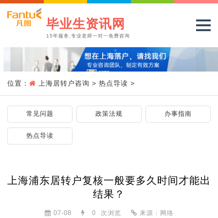
毕业生资讯网
15年服务,专业老师一对一免费咨询
位置：
上海居转户咨询
>
热点导读
>
常见问题
政策法规
办事指南
热点导读
上海浦东居转户复核一般要多久时间才能出
结果？
07-08
0
次浏览
来源：网络