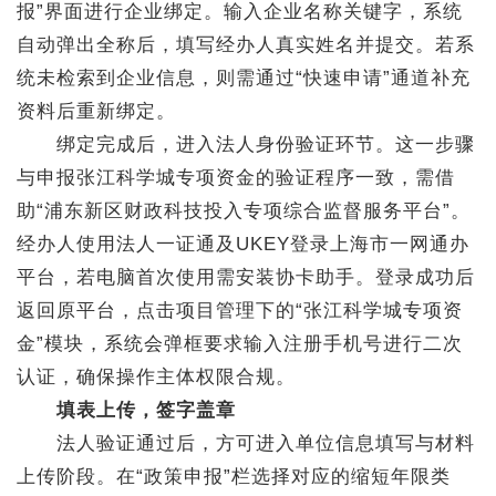
报”界面进行企业绑定。输入企业名称关键字，系统
自动弹出全称后，填写经办人真实姓名并提交。若系
统未检索到企业信息，则需通过“快速申请”通道补充
资料后重新绑定。
绑定完成后，进入法人身份验证环节。这一步骤
与申报张江科学城专项资金的验证程序一致，需借
助“浦东新区财政科技投入专项综合监督服务平台”。
经办人使用法人一证通及UKEY登录上海市一网通办
平台，若电脑首次使用需安装协卡助手。登录成功后
返回原平台，点击项目管理下的“张江科学城专项资
金”模块，系统会弹框要求输入注册手机号进行二次
认证，确保操作主体权限合规。
填表上传，签字盖章
法人验证通过后，方可进入单位信息填写与材料
上传阶段。在“政策申报”栏选择对应的缩短年限类