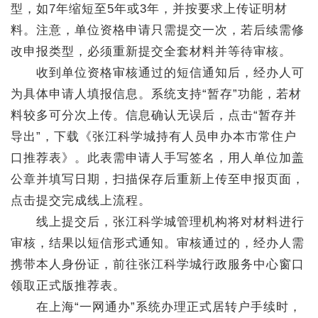
型，如7年缩短至5年或3年，并按要求上传证明材
料。注意，单位资格申请只需提交一次，若后续需修
改申报类型，必须重新提交全套材料并等待审核。
收到单位资格审核通过的短信通知后，经办人可
为具体申请人填报信息。系统支持“暂存”功能，若材
料较多可分次上传。信息确认无误后，点击“暂存并
导出”，下载《张江科学城持有人员申办本市常住户
口推荐表》。此表需申请人手写签名，用人单位加盖
公章并填写日期，扫描保存后重新上传至申报页面，
点击提交完成线上流程。
线上提交后，张江科学城管理机构将对材料进行
审核，结果以短信形式通知。审核通过的，经办人需
携带本人身份证，前往张江科学城行政服务中心窗口
领取正式版推荐表。
在上海“一网通办”系统办理正式居转户手续时，