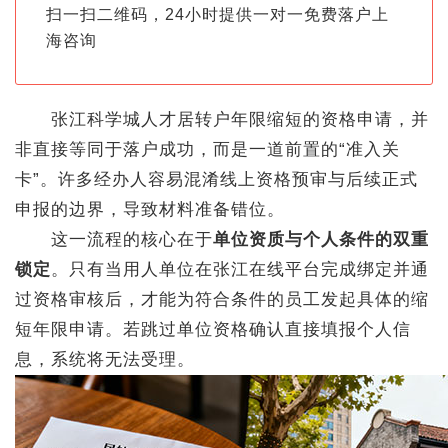
扫一扫二维码，24小时提供一对一免费落户上
海咨询
张江科学城人才居转户年限缩短的资格申请，并
非直接等同于落户成功，而是一道前置的“准入关
卡”。许多经办人容易混淆线上资格预审与后续正式
申报的边界，导致材料准备错位。
这一流程的核心在于
单位资质与个人条件的双重
锁定
。只有当用人单位在张江在线平台完成绑定并通
过资格审核后，才能为符合条件的员工发起具体的缩
短年限申请。若跳过单位资格确认直接填报个人信
息，系统将无法受理。