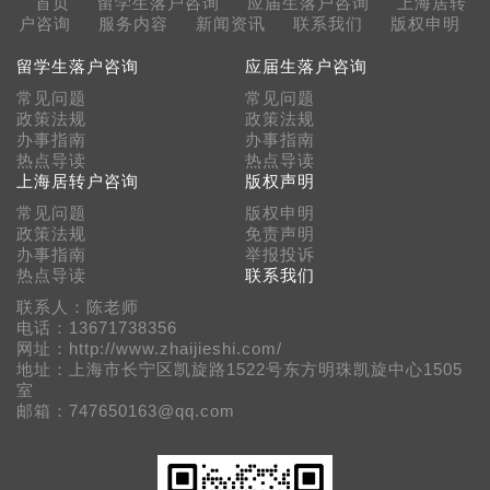
首页
留学生落户咨询
应届生落户咨询
上海居转
户咨询
服务内容
新闻资讯
联系我们
版权申明
留学生落户咨询
应届生落户咨询
常见问题
常见问题
政策法规
政策法规
办事指南
办事指南
热点导读
热点导读
上海居转户咨询
版权声明
常见问题
版权申明
政策法规
免责声明
办事指南
举报投诉
热点导读
联系我们
联系人：陈老师
电话：13671738356
网址：http://www.zhaijieshi.com/
地址：上海市长宁区凯旋路1522号东方明珠凯旋中心1505
室
邮箱：747650163@qq.com