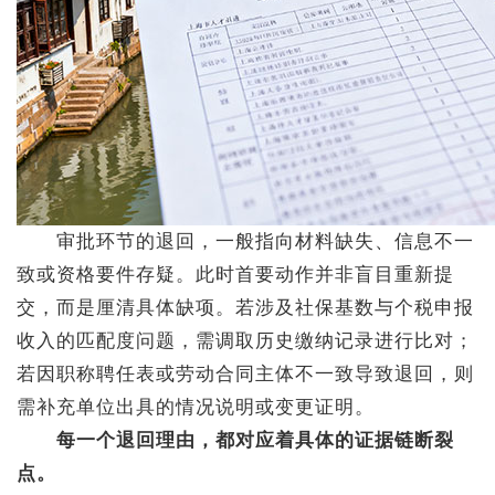
审批环节的退回，一般指向材料缺失、信息不一
致或资格要件存疑。此时首要动作并非盲目重新提
交，而是厘清具体缺项。若涉及社保基数与个税申报
收入的匹配度问题，需调取历史缴纳记录进行比对；
若因职称聘任表或劳动合同主体不一致导致退回，则
需补充单位出具的情况说明或变更证明。
每一个退回理由，都对应着具体的证据链断裂
点。