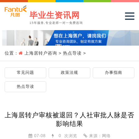
毕业生资讯网
15年服务,专业老师一对一免费咨询
位置：
上海居转户咨询
>
热点导读
>
常见问题
政策法规
办事指南
热点导读
上海居转户审核被退回？人社审批人脉是否
影响结果
07-08
0
次浏览
来源：网络