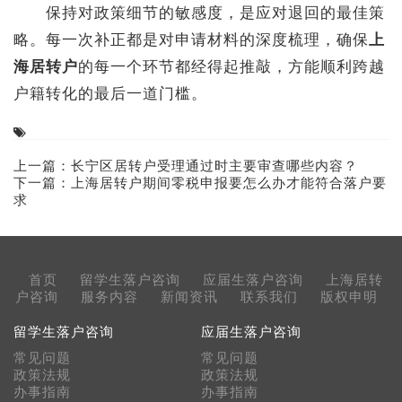
保持对政策细节的敏感度，是应对退回的最佳策
略。每一次补正都是对申请材料的深度梳理，确保
上
海居转户
的每一个环节都经得起推敲，方能顺利跨越
户籍转化的最后一道门槛。
上一篇：
长宁区居转户受理通过时主要审查哪些内容？
下一篇：
上海居转户期间零税申报要怎么办才能符合落户要
求
首页
留学生落户咨询
应届生落户咨询
上海居转
户咨询
服务内容
新闻资讯
联系我们
版权申明
留学生落户咨询
应届生落户咨询
常见问题
常见问题
政策法规
政策法规
办事指南
办事指南