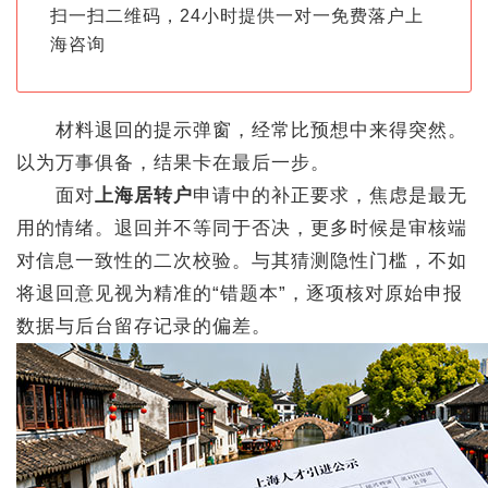
扫一扫二维码，24小时提供一对一免费落户上
海咨询
材料退回的提示弹窗，经常比预想中来得突然。
以为万事俱备，结果卡在最后一步。
面对
上海居转户
申请中的补正要求，焦虑是最无
用的情绪。退回并不等同于否决，更多时候是审核端
对信息一致性的二次校验。与其猜测隐性门槛，不如
将退回意见视为精准的“错题本”，逐项核对原始申报
数据与后台留存记录的偏差。