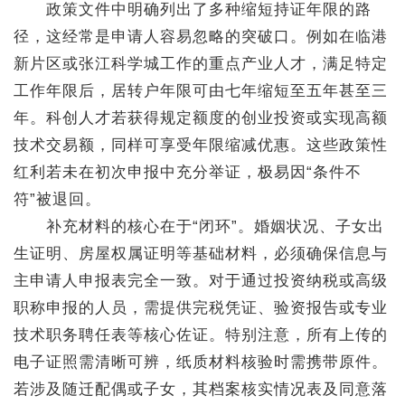
政策文件中明确列出了多种缩短持证年限的路
径，这经常是申请人容易忽略的突破口。例如在临港
新片区或张江科学城工作的重点产业人才，满足特定
工作年限后，居转户年限可由七年缩短至五年甚至三
年。科创人才若获得规定额度的创业投资或实现高额
技术交易额，同样可享受年限缩减优惠。这些政策性
红利若未在初次申报中充分举证，极易因“条件不
符”被退回。
补充材料的核心在于“闭环”。婚姻状况、子女出
生证明、房屋权属证明等基础材料，必须确保信息与
主申请人申报表完全一致。对于通过投资纳税或高级
职称申报的人员，需提供完税凭证、验资报告或专业
技术职务聘任表等核心佐证。特别注意，所有上传的
电子证照需清晰可辨，纸质材料核验时需携带原件。
若涉及随迁配偶或子女，其档案核实情况表及同意落