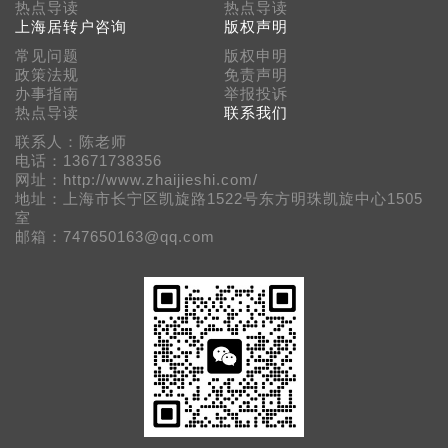
热点导读
热点导读
上海居转户咨询
版权声明
常见问题
版权申明
政策法规
免责声明
办事指南
举报投诉
热点导读
联系我们
联系人：陈老师
电话：13671738356
网址：http://www.zhaijieshi.com/
地址：上海市长宁区凯旋路1522号东方明珠凯旋中心1505
室
邮箱：747650163@qq.com