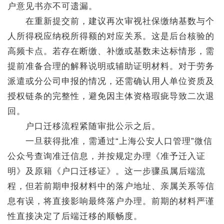
户意见书亦不可遗漏。
在重新提交前，建议再次审视社保缴纳基数与个
人所得税应纳税所得额的对应关系。这是后台核验的
高频卡点。若存在断缴、补缴或基数未达标情形，需
提前准备合理的解释说明或辅助证明材料。对于劳务
派遣或分公司申报的情况，还需确认用人单位资质及
授权链条的完整性，避免因主体资格瑕疵导致二次退
回。
户口迁移流程紧随审批公示之后。
一旦获得批准，需通过“上海公安人口管理”微信
公众号查询准迁信息，并按规定办理《准予迁入证
明》及原籍《户口迁移证》。这一步骤虽属后端流
程，但若前期申报材料中的落户地址、亲属关系等信
息有误，将直接影响最终落户办理。前期的材料严谨
性直接决定了后端迁移的顺畅度。