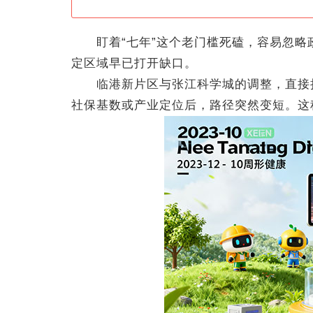
盯着“七年”这个老门槛死磕，容易忽略
定区域早已打开缺口。
临港新片区与张江科学城的调整，直接把
社保基数或产业定位后，路径突然变短。这