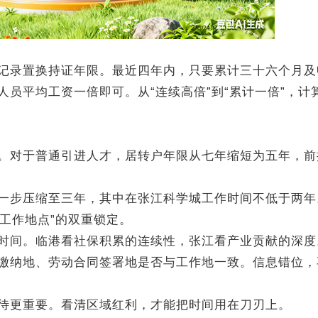
录置换持证年限。最近四年内，只要累计三十六个月及
员平均工资一倍即可。从“连续高倍”到“累计一倍”，计
对于普通引进人才，居转户年限从七年缩短为五年，前
步压缩至三年，其中在张江科学城工作时间不低于两年
“工作地点”的双重锁定。
间。临港看社保积累的连续性，张江看产业贡献的深度
缴纳地、劳动合同签署地是否与工作地一致。信息错位，
更重要。看清区域红利，才能把时间用在刀刃上。