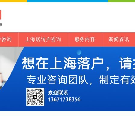
网
询
户咨询
上海居转户咨询
服务内容
新闻资讯