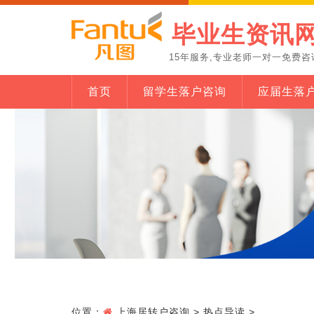
毕业生资讯
15年服务,专业老师一对一免费咨
首页
留学生落户咨询
应届生落
位置：
上海居转户咨询
>
热点导读
>