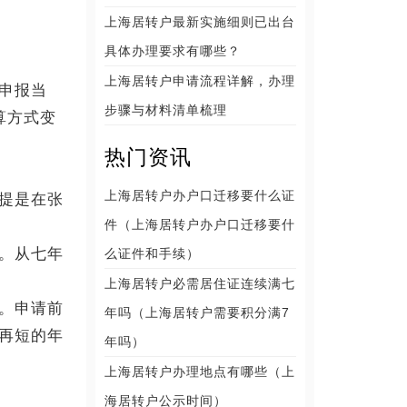
上海居转户最新实施细则已出台
具体办理要求有哪些？
上海居转户申请流程详解，办理
申报当
步骤与材料清单梳理
算方式变
热门资讯
上海居转户办户口迁移要什么证
提是在张
件（上海居转户办户口迁移要什
。从七年
么证件和手续）
上海居转户必需居住证连续满七
。申请前
年吗（上海居转户需要积分满7
再短的年
年吗）
上海居转户办理地点有哪些（上
海居转户公示时间）