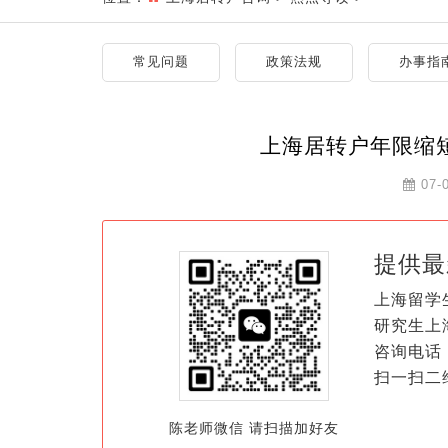
常见问题
政策法规
办事指
上海居转户年限缩
07-
提供最
上海留学
研究生上
咨询电话：
扫一扫二
陈老师微信 请扫描加好友