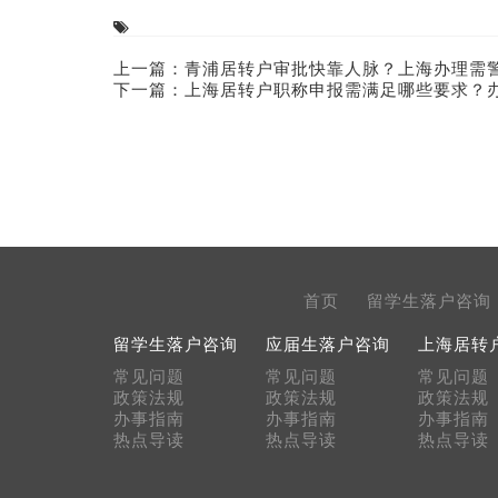
上一篇：
青浦居转户审批快靠人脉？上海办理需
下一篇：
上海居转户职称申报需满足哪些要求？
首页
留学生落户咨询
留学生落户咨询
应届生落户咨询
上海居转
常见问题
常见问题
常见问题
政策法规
政策法规
政策法规
办事指南
办事指南
办事指南
热点导读
热点导读
热点导读