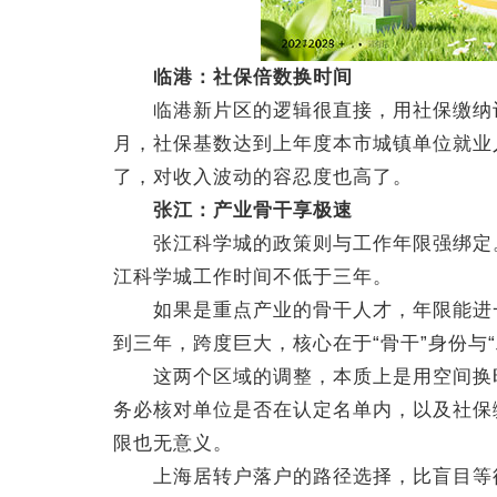
临港：社保倍数换时间
临港新片区的逻辑很直接，用社保缴纳记
月，社保基数达到上年度本市城镇单位就业人
了，对收入波动的容忍度也高了。
张江：产业骨干享极速
张江科学城的政策则与工作年限强绑定。
江科学城工作时间不低于三年。
如果是重点产业的骨干人才，年限能进一
到三年，跨度巨大，核心在于“骨干”身份与
这两个区域的调整，本质上是用空间换时
务必核对单位是否在认定名单内，以及社保
限也无意义。
上海居转户落户的路径选择，比盲目等待