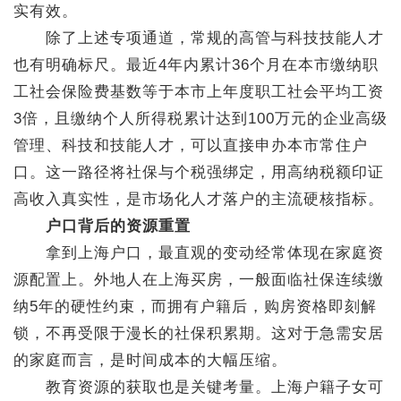
实有效。
除了上述专项通道，常规的高管与科技技能人才
也有明确标尺。最近4年内累计36个月在本市缴纳职
工社会保险费基数等于本市上年度职工社会平均工资
3倍，且缴纳个人所得税累计达到100万元的企业高级
管理、科技和技能人才，可以直接申办本市常住户
口。这一路径将社保与个税强绑定，用高纳税额印证
高收入真实性，是市场化人才落户的主流硬核指标。
户口背后的资源重置
拿到上海户口，最直观的变动经常体现在家庭资
源配置上。外地人在上海买房，一般面临社保连续缴
纳5年的硬性约束，而拥有户籍后，购房资格即刻解
锁，不再受限于漫长的社保积累期。这对于急需安居
的家庭而言，是时间成本的大幅压缩。
教育资源的获取也是关键考量。上海户籍子女可