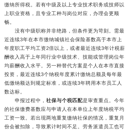
缴纳所得税。若有中级及以上专业技术职务或技师以
上职业资格，且专业工种与岗位对应，办理会更顺
畅。
没有中级职称并非绝路，但条件更为苛刻。需最
近连续3年在本市缴纳城镇社会保险基数高于本市上
年度职工平均工资2倍以上，或者最近连续3年计税薪
酬收入高于上年同行业中级技术、技能或管理岗位年
均薪酬收入水平。另一种替代方案是个人在本市直接
投资，最近连续3个纳税年度累计缴纳总额及每年最
低缴纳额达到规定标准，或连续3年聘用本市员工人
数达标。
申报过程中，
社保与个税匹配
是审查重点。今年
的社保缴费基数应与申请人在本单位上年度纳税平均
工资一致。若出现两地重复缴纳社保的情况，重复月
份会被扣除，导致累计时间不足。劳务派遣员工也可