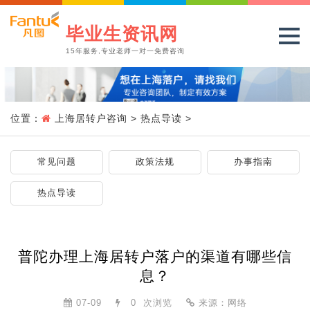
毕业生资讯网
15年服务,专业老师一对一免费咨询
位置：
上海居转户咨询
>
热点导读
>
常见问题
政策法规
办事指南
热点导读
普陀办理上海居转户落户的渠道有哪些信
息？
07-09
0
次浏览
来源：网络