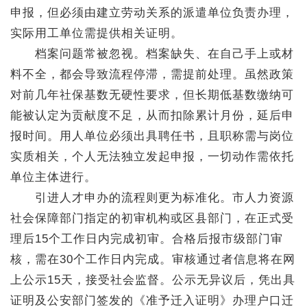
申报，但必须由建立劳动关系的派遣单位负责办理，
实际用工单位需提供相关证明。
档案问题常被忽视。档案缺失、在自己手上或材
料不全，都会导致流程停滞，需提前处理。虽然政策
对前几年社保基数无硬性要求，但长期低基数缴纳可
能被认定为贡献度不足，从而扣除累计月份，延后申
报时间。用人单位必须出具聘任书，且职称需与岗位
实质相关，个人无法独立发起申报，一切动作需依托
单位主体进行。
引进人才申办的流程则更为标准化。市人力资源
社会保障部门指定的初审机构或区县部门，在正式受
理后15个工作日内完成初审。合格后报市级部门审
核，需在30个工作日内完成。审核通过者信息将在网
上公示15天，接受社会监督。公示无异议后，凭出具
证明及公安部门签发的《准予迁入证明》办理户口迁