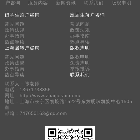
户咨询
服务内容
新闻资讯
联系我们
版权申明
留学生落户咨询
应届生落户咨询
常见问题
常见问题
政策法规
政策法规
办事指南
办事指南
热点导读
热点导读
上海居转户咨询
版权声明
常见问题
版权申明
政策法规
免责声明
办事指南
举报投诉
热点导读
联系我们
联系人：陈老师
电话：13671738356
网址：http://www.zhaijieshi.com/
地址：上海市长宁区凯旋路1522号东方明珠凯旋中心1505
室
邮箱：747650163@qq.com