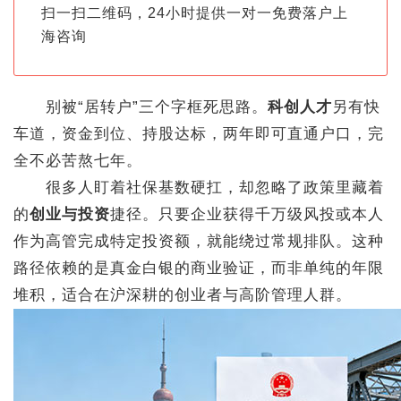
扫一扫二维码，24小时提供一对一免费落户上
海咨询
别被“居转户”三个字框死思路。
科创人才
另有快
车道，资金到位、持股达标，两年即可直通户口，完
全不必苦熬七年。
很多人盯着社保基数硬扛，却忽略了政策里藏着
的
创业与投资
捷径。只要企业获得千万级风投或本人
作为高管完成特定投资额，就能绕过常规排队。这种
路径依赖的是真金白银的商业验证，而非单纯的年限
堆积，适合在沪深耕的创业者与高阶管理人群。