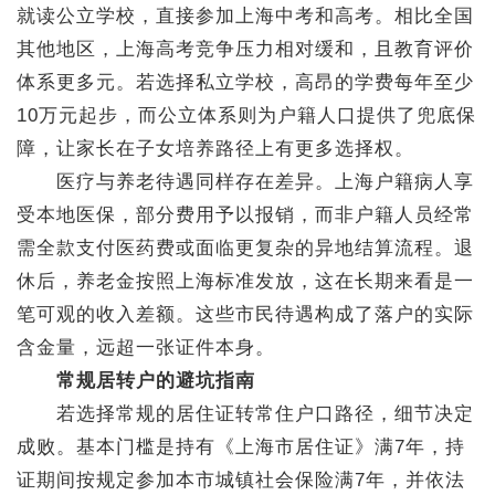
就读公立学校，直接参加上海中考和高考。相比全国
其他地区，上海高考竞争压力相对缓和，且教育评价
体系更多元。若选择私立学校，高昂的学费每年至少
10万元起步，而公立体系则为户籍人口提供了兜底保
障，让家长在子女培养路径上有更多选择权。
医疗与养老待遇同样存在差异。上海户籍病人享
受本地医保，部分费用予以报销，而非户籍人员经常
需全款支付医药费或面临更复杂的异地结算流程。退
休后，养老金按照上海标准发放，这在长期来看是一
笔可观的收入差额。这些市民待遇构成了落户的实际
含金量，远超一张证件本身。
常规居转户的避坑指南
若选择常规的居住证转常住户口路径，细节决定
成败。基本门槛是持有《上海市居住证》满7年，持
证期间按规定参加本市城镇社会保险满7年，并依法