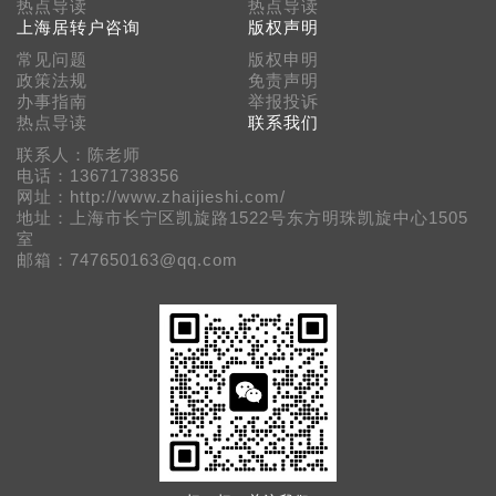
热点导读
热点导读
上海居转户咨询
版权声明
常见问题
版权申明
政策法规
免责声明
办事指南
举报投诉
热点导读
联系我们
联系人：陈老师
电话：13671738356
网址：http://www.zhaijieshi.com/
地址：上海市长宁区凯旋路1522号东方明珠凯旋中心1505
室
邮箱：747650163@qq.com