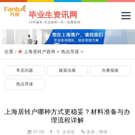
毕业生资讯网
15年服务,专业老师一对一免费咨询
位置：
上海居转户咨询
>
热点导读
>
常见问题
政策法规
办事指南
热点导读
上海居转户哪种方式更稳妥？材料准备与办
理流程详解
07-09
0
次浏览
来源：网络