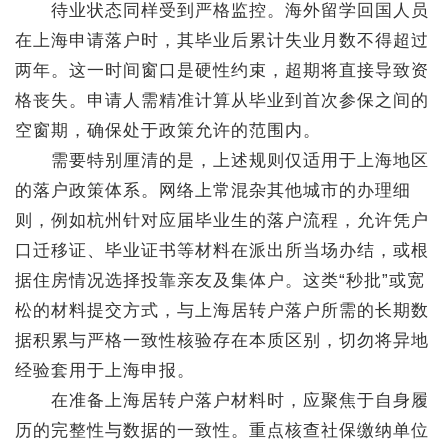
待业状态同样受到严格监控。海外留学回国人员
在上海申请落户时，其毕业后累计失业月数不得超过
两年。这一时间窗口是硬性约束，超期将直接导致资
格丧失。申请人需精准计算从毕业到首次参保之间的
空窗期，确保处于政策允许的范围内。
需要特别厘清的是，上述规则仅适用于上海地区
的落户政策体系。网络上常混杂其他城市的办理细
则，例如杭州针对应届毕业生的落户流程，允许凭户
口迁移证、毕业证书等材料在派出所当场办结，或根
据住房情况选择投靠亲友及集体户。这类“秒批”或宽
松的材料提交方式，与上海居转户落户所需的长期数
据积累与严格一致性核验存在本质区别，切勿将异地
经验套用于上海申报。
在准备上海居转户落户材料时，应聚焦于自身履
历的完整性与数据的一致性。重点核查社保缴纳单位