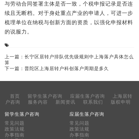
与劳动合同签署主体是否一致，个税申报记录是否连
续且无断档。对于身处重点产业的申请人，可进一步
梳理单位在纳税与创新方面的资质，以强化申报材料
的说服力。
上一篇：
长宁区居转户排队优先级规则中上海落户具体怎么
算
下一篇：
普陀区上海居转户科创落户周期是多久
首页
留学生落户咨询
应届生落户咨询
上海居转
户咨询
服务内容
新闻资讯
联系我们
版权申明
留学生落户咨询
应届生落户咨询
常见问题
常见问题
政策法规
政策法规
办事指南
办事指南