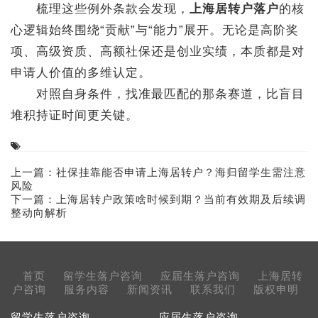
梳理这些例外条款会发现，
上海居转户落户
的核
心逻辑始终围绕“贡献”与“能力”展开。无论是高阶奖
项、高级资质、高额社保还是创业实绩，本质都是对
申请人价值的多维认定。
对照自身条件，找准最匹配的那条赛道，比盲目
堆积持证时间更关键。
上一篇：
社保挂靠能否申请上海居转户？海归留学生需注意
风险
下一篇：
上海居转户政策啥时候到期？当前有效期及后续调
整动向解析
首页
留学生落户咨询
应届生落户咨询
上海居转
户咨询
服务内容
新闻资讯
联系我们
版权申明
留学生落户咨询
应届生落户咨询