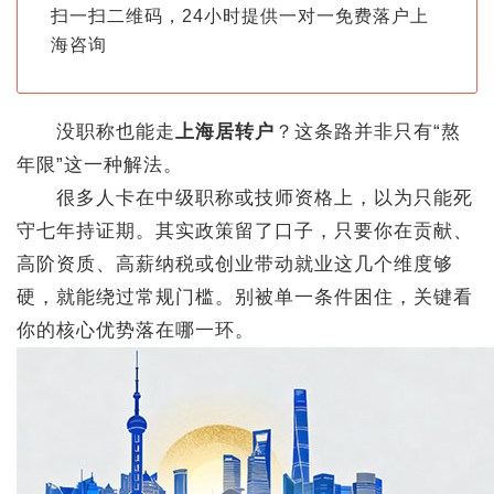
扫一扫二维码，24小时提供一对一免费落户上
海咨询
没职称也能走
上海居转户
？这条路并非只有“熬
年限”这一种解法。
很多人卡在中级职称或技师资格上，以为只能死
守七年持证期。其实政策留了口子，只要你在贡献、
高阶资质、高薪纳税或创业带动就业这几个维度够
硬，就能绕过常规门槛。别被单一条件困住，关键看
你的核心优势落在哪一环。