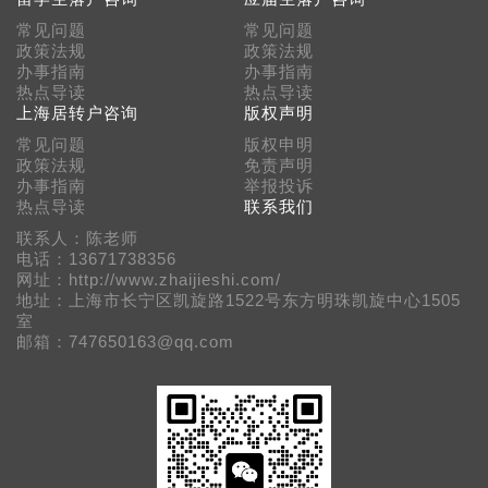
常见问题
常见问题
政策法规
政策法规
办事指南
办事指南
热点导读
热点导读
上海居转户咨询
版权声明
常见问题
版权申明
政策法规
免责声明
办事指南
举报投诉
热点导读
联系我们
联系人：陈老师
电话：13671738356
网址：http://www.zhaijieshi.com/
地址：上海市长宁区凯旋路1522号东方明珠凯旋中心1505
室
邮箱：747650163@qq.com