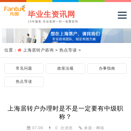
毕业生资讯网
15年服务,专业老师一对一免费咨询
位置：
上海居转户咨询
>
热点导读
>
常见问题
政策法规
办事指南
热点导读
上海居转户办理时是不是一定要有中级职
称？
07-09
0
次浏览
来源：网络