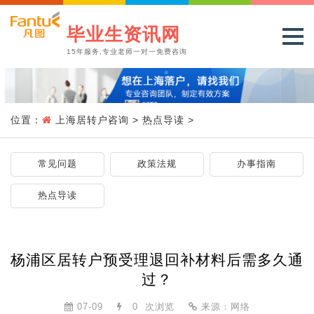
毕业生资讯网
15年服务,专业老师一对一免费咨询
位置：
上海居转户咨询
>
热点导读
>
常见问题
政策法规
办事指南
热点导读
杨浦区居转户预受理退回补材料后需多久通
过？
07-09
0
次浏览
来源：网络