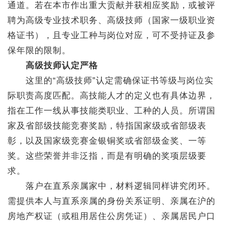
通道。若在本市作出重大贡献并获相应奖励，或被评
聘为高级专业技术职务、高级技师（国家一级职业资
格证书），且专业工种与岗位对应，可不受持证及参
保年限的限制。
高级技师认定严格
这里的“高级技师”认定需确保证书等级与岗位实
际职责高度匹配。高技能人才的定义也有具体边界，
指在工作一线从事技能类职业、工种的人员。所谓国
家及省部级技能竞赛奖励，特指国家级或省部级表
彰，以及国家级竞赛金银铜奖或省部级金奖、一等
奖。这些荣誉并非泛指，而是有明确的奖项层级要
求。
落户在直系亲属家中，材料逻辑同样讲究闭环。
需提供本人与直系亲属的身份关系证明、亲属在沪的
房地产权证（或租用居住公房凭证）、亲属居民户口