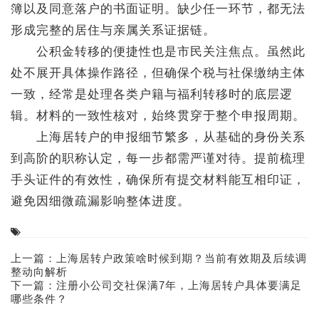
簿以及同意落户的书面证明。缺少任一环节，都无法
形成完整的居住与亲属关系证据链。
公积金转移的便捷性也是市民关注焦点。虽然此
处不展开具体操作路径，但确保个税与社保缴纳主体
一致，经常是处理各类户籍与福利转移时的底层逻
辑。材料的一致性核对，始终贯穿于整个申报周期。
上海居转户的申报细节繁多，从基础的身份关系
到高阶的职称认定，每一步都需严谨对待。提前梳理
手头证件的有效性，确保所有提交材料能互相印证，
避免因细微疏漏影响整体进度。
上一篇：
上海居转户政策啥时候到期？当前有效期及后续调
整动向解析
下一篇：
注册小公司交社保满7年，上海居转户具体要满足
哪些条件？