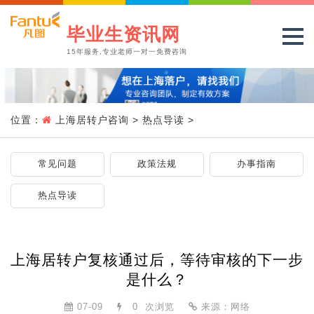
毕业生资讯网
15年服务,专业老师一对一免费咨询
位置：
上海居转户咨询
>
热点导读
>
常见问题
政策法规
办事指南
热点导读
上海居转户复核通过后，等待审核的下一步
是什么？
07-09
0
次浏览
来源：网络