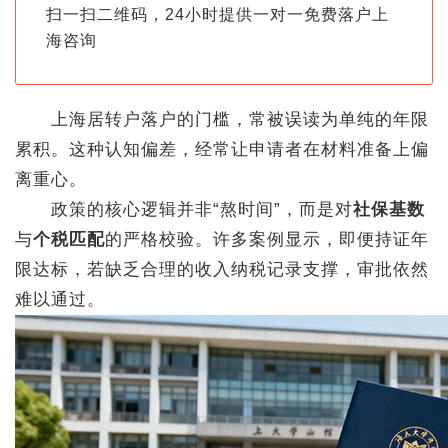
扫一扫二维码，24小时提供一对一免费落户上
海咨询
上海居转户落户的门槛，常被误读为单纯的年限
累积。这种认知偏差，经常让申请者在材料准备上偏
离重心。
政策的核心逻辑并非“熬时间”，而是对
社保基数
与
个税匹配
的严格校验。许多案例显示，即便持证年
限达标，若缺乏合理的收入纳税记录支撑，审批依然
难以通过。