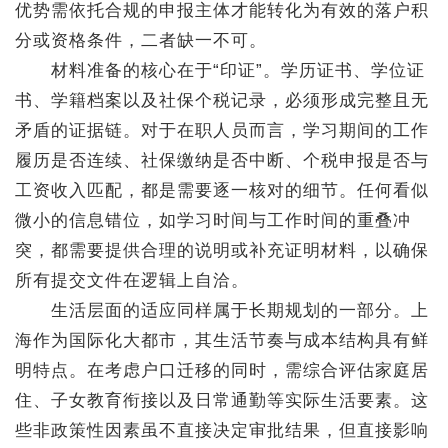
优势需依托合规的申报主体才能转化为有效的落户积
分或资格条件，二者缺一不可。
材料准备的核心在于“印证”。学历证书、学位证
书、学籍档案以及社保个税记录，必须形成完整且无
矛盾的证据链。对于在职人员而言，学习期间的工作
履历是否连续、社保缴纳是否中断、个税申报是否与
工资收入匹配，都是需要逐一核对的细节。任何看似
微小的信息错位，如学习时间与工作时间的重叠冲
突，都需要提供合理的说明或补充证明材料，以确保
所有提交文件在逻辑上自洽。
生活层面的适应同样属于长期规划的一部分。上
海作为国际化大都市，其生活节奏与成本结构具有鲜
明特点。在考虑户口迁移的同时，需综合评估家庭居
住、子女教育衔接以及日常通勤等实际生活要素。这
些非政策性因素虽不直接决定审批结果，但直接影响