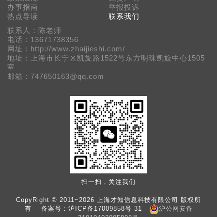
办事指南
举报投诉
热点导读
联系我们
联系人：陈老师
电话：13671738356
网址：http://www.zhaijieshi.com/
地址：上海市长宁区凯旋路1522号东方明珠凯旋中心1505
室
邮箱：747650163@qq.com
扫一扫，关注我们
CopyRight © 2011~2026 上海才知信息科技有限公司 版权所
有 备案号：
沪ICP备17009858号-31
沪公网安备