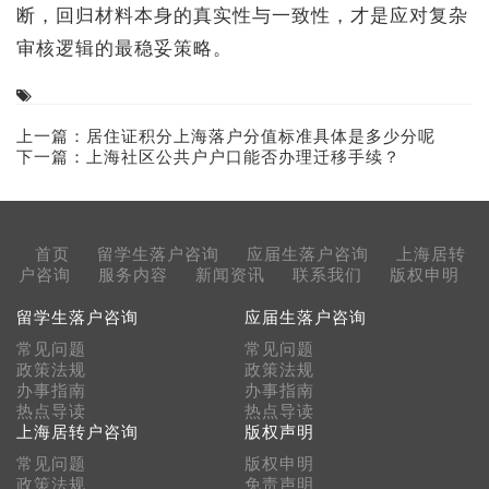
断，回归材料本身的真实性与一致性，才是应对复杂
审核逻辑的最稳妥策略。
上一篇：
居住证积分上海落户分值标准具体是多少分呢
下一篇：
上海社区公共户户口能否办理迁移手续？
首页
留学生落户咨询
应届生落户咨询
上海居转
户咨询
服务内容
新闻资讯
联系我们
版权申明
留学生落户咨询
应届生落户咨询
常见问题
常见问题
政策法规
政策法规
办事指南
办事指南
热点导读
热点导读
上海居转户咨询
版权声明
常见问题
版权申明
政策法规
免责声明