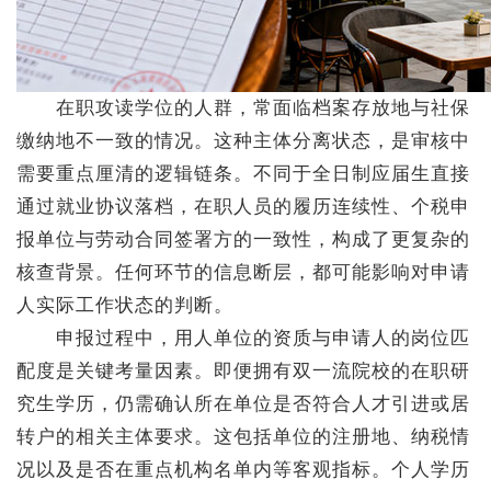
在职攻读学位的人群，常面临档案存放地与社保
缴纳地不一致的情况。这种主体分离状态，是审核中
需要重点厘清的逻辑链条。不同于全日制应届生直接
通过就业协议落档，在职人员的履历连续性、个税申
报单位与劳动合同签署方的一致性，构成了更复杂的
核查背景。任何环节的信息断层，都可能影响对申请
人实际工作状态的判断。
申报过程中，用人单位的资质与申请人的岗位匹
配度是关键考量因素。即便拥有双一流院校的在职研
究生学历，仍需确认所在单位是否符合人才引进或居
转户的相关主体要求。这包括单位的注册地、纳税情
况以及是否在重点机构名单内等客观指标。个人学历