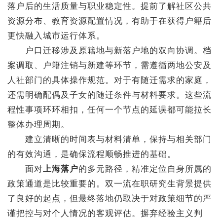
落户后的生活质量与职业稳定性。提前了解社区公共
资源分布、教育资源配置情况，有助于在获得户籍后
更快融入城市运行体系。
户口迁移涉及原籍地与新落户地的双向协调。档
案调取、户籍注销与新建等环节，需遵循两地公安及
人社部门的具体操作规范。对于有随迁需求的家庭，
还需明确配偶及子女的随迁条件与材料要求。这些流
程性事项环环相扣，任何一个节点的延误都可能拉长
整体办理周期。
建立清晰的时间表与材料清单，保持与相关部门
的有效沟通，是确保流程顺畅推进的基础。
面对
上海落户
的多元路径，精准定位自身所属的
政策通道是比较重要的。双一流在职研究生背景提供
了良好的起点，但最终落地仍取决于对政策细节的严
谨把控与对个人情况的客观评估。摒弃经验主义判