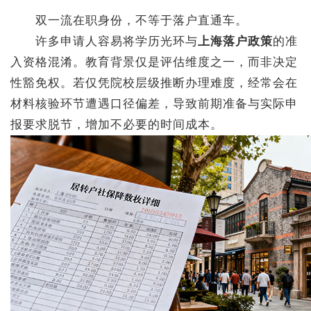
双一流在职身份，不等于落户直通车。
许多申请人容易将学历光环与
上海落户政策
的准
入资格混淆。教育背景仅是评估维度之一，而非决定
性豁免权。若仅凭院校层级推断办理难度，经常会在
材料核验环节遭遇口径偏差，导致前期准备与实际申
报要求脱节，增加不必要的时间成本。