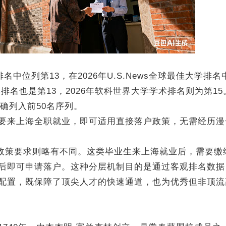
中位列第13，在2026年U.S.News全球最佳大学排名
学排名也是第13，2026年软科世界大学学术排名则为第1
确列入前50名序列。
来上海全职就业，即可适用直接落户政策，无需经历漫
政策要求则略有不同。这类毕业生来上海就业后，需要缴
后即可申请落户。这种分层机制目的是通过客观排名数据
配置，既保障了顶尖人才的快速通道，也为优秀但非顶流