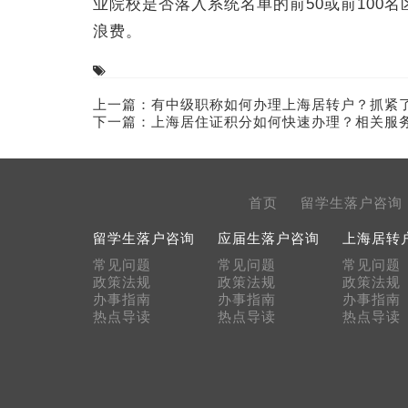
业院校是否落入系统名单的前50或前100
浪费。
上一篇：
有中级职称如何办理上海居转户？抓紧
下一篇：
上海居住证积分如何快速办理？相关服
首页
留学生落户咨询
留学生落户咨询
应届生落户咨询
上海居转
常见问题
常见问题
常见问题
政策法规
政策法规
政策法规
办事指南
办事指南
办事指南
热点导读
热点导读
热点导读