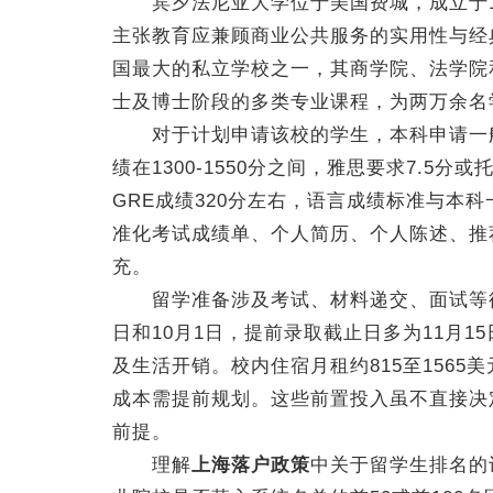
宾夕法尼亚大学位于美国费城，成立于17
主张教育应兼顾商业公共服务的实用性与经
国最大的私立学校之一，其商学院、法学院
士及博士阶段的多类专业课程，为两万余名
对于计划申请该校的学生，本科申请一般要求高
绩在1300-1550分之间，雅思要求7.5分
GRE成绩320分左右，语言成绩标准与本
准化考试成绩单、个人简历、个人陈述、推
充。
留学准备涉及考试、材料递交、面试等待
日和10月1日，提前录取截止日多为11月
及生活开销。校内住宿月租约815至156
成本需提前规划。这些前置投入虽不直接决
前提。
理解
上海落户政策
中关于留学生排名的