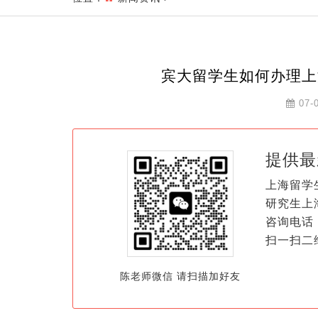
宾大留学生如何办理上
07-
提供最
上海留学
研究生上
咨询电话：
扫一扫二
陈老师微信 请扫描加好友