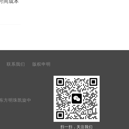
时间成本
联系我们
版权申明
号东方明珠凯旋中
扫一扫，关注我们