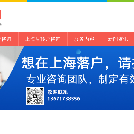
网
询
户咨询
上海居转户咨询
服务内容
新闻资讯