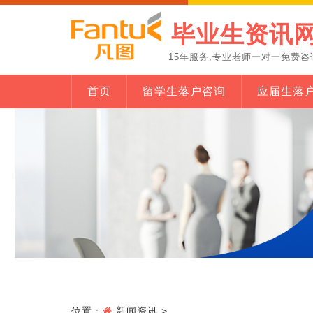
毕业生资讯
15年服务,专业老师一对一免费咨
首页
留学生落户咨询
应届生落
位置：
新闻资讯
>