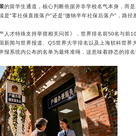
策
的留学生通道，核心判断依据并非学校名气本身，而是
是“零社保直接落户”还是“缴纳半年社保后落户”，路径
才特殊支持举措相关问答》，世界排名前50名与前10
国新闻与世界报道、QS世界大学排名以及上海软科世界
申报系统内公布的名单为最终准绳，这意味着静态的排名