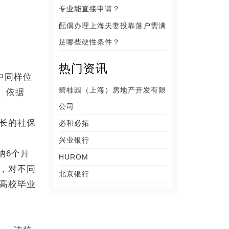
专业能直接申请？
配偶办理上海夫妻投靠落户需满
足哪些硬性条件？
热门资讯
中同样位
碧桂园（上海）房地产开发有限
5。依据
公司
长的社保
必和必拓
兴业银行
纳6个月
HUROM
，对不同
北京银行
高校毕业