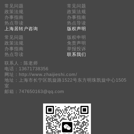
常见问题
常见问题
政策法规
政策法规
办事指南
办事指南
热点导读
热点导读
上海居转户咨询
版权声明
常见问题
版权申明
政策法规
免责声明
办事指南
举报投诉
热点导读
联系我们
联系人：陈老师
电话：13671738356
网址：http://www.zhaijieshi.com/
地址：上海市长宁区凯旋路1522号东方明珠凯旋中心1505
室
邮箱：747650163@qq.com