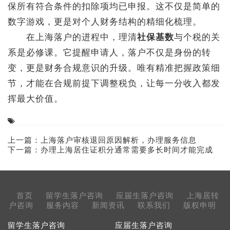
保所有符合条件的扣除项均已申报。这不仅是简单的
数字游戏，更是对个人财务结构的精细化梳理。
在上海落户的进程中，理清
社保基数
与个税的关
系是必修课。它提醒申请人，落户不仅是身份的转
变，更是财务合规意识的升级。唯有精准把握政策细
节，才能在合规前提下调整税负，让每一分收入都发
挥最大价值。
上一篇：
上海落户审核退回原因解析，办理服务信息
下一篇：
办理上海居住证积分通常需要多长时间才能完成
首页
留学生落户咨询
应届生落户咨询
上海居转
户咨询
服务内容
新闻资讯
联系我们
版权申明
留学生落户咨询
应届生落户咨询