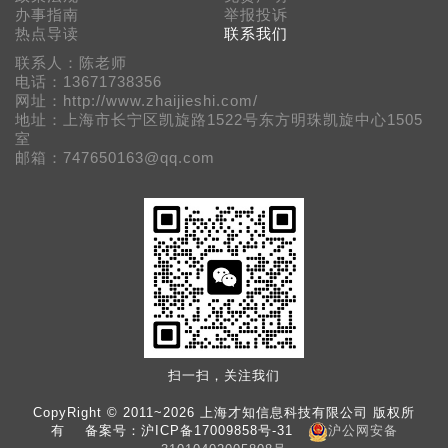
办事指南
举报投诉
热点导读
联系我们
联系人：陈老师
电话：13671738356
网址：http://www.zhaijieshi.com/
地址：上海市长宁区凯旋路1522号东方明珠凯旋中心1505
室
邮箱：747650163@qq.com
扫一扫，关注我们
CopyRight © 2011~2026 上海才知信息科技有限公司 版权所
有 备案号：
沪ICP备17009858号-31
沪公网安备