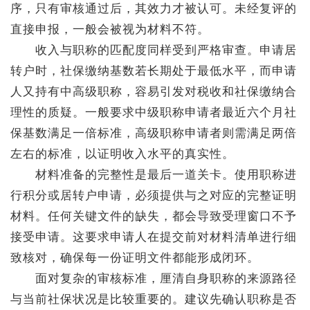
序，只有审核通过后，其效力才被认可。未经复评的
直接申报，一般会被视为材料不符。
收入与职称的匹配度同样受到严格审查。申请居
转户时，社保缴纳基数若长期处于最低水平，而申请
人又持有中高级职称，容易引发对税收和社保缴纳合
理性的质疑。一般要求中级职称申请者最近六个月社
保基数满足一倍标准，高级职称申请者则需满足两倍
左右的标准，以证明收入水平的真实性。
材料准备的完整性是最后一道关卡。使用职称进
行积分或居转户申请，必须提供与之对应的完整证明
材料。任何关键文件的缺失，都会导致受理窗口不予
接受申请。这要求申请人在提交前对材料清单进行细
致核对，确保每一份证明文件都能形成闭环。
面对复杂的审核标准，厘清自身职称的来源路径
与当前社保状况是比较重要的。建议先确认职称是否