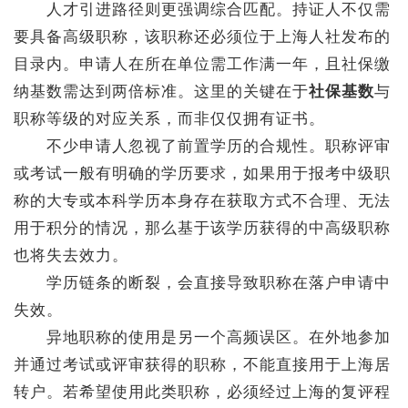
人才引进路径则更强调综合匹配。持证人不仅需
要具备高级职称，该职称还必须位于上海人社发布的
目录内。申请人在所在单位需工作满一年，且社保缴
纳基数需达到两倍标准。这里的关键在于
社保基数
与
职称等级的对应关系，而非仅仅拥有证书。
不少申请人忽视了前置学历的合规性。职称评审
或考试一般有明确的学历要求，如果用于报考中级职
称的大专或本科学历本身存在获取方式不合理、无法
用于积分的情况，那么基于该学历获得的中高级职称
也将失去效力。
学历链条的断裂，会直接导致职称在落户申请中
失效。
异地职称的使用是另一个高频误区。在外地参加
并通过考试或评审获得的职称，不能直接用于上海居
转户。若希望使用此类职称，必须经过上海的复评程