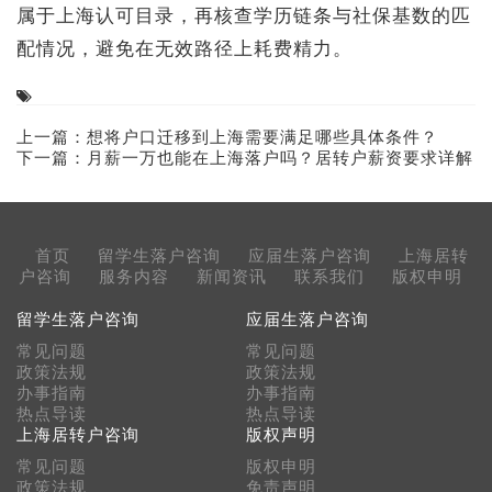
属于上海认可目录，再核查学历链条与社保基数的匹
配情况，避免在无效路径上耗费精力。
上一篇：
想将户口迁移到上海需要满足哪些具体条件？
下一篇：
月薪一万也能在上海落户吗？居转户薪资要求详解
首页
留学生落户咨询
应届生落户咨询
上海居转
户咨询
服务内容
新闻资讯
联系我们
版权申明
留学生落户咨询
应届生落户咨询
常见问题
常见问题
政策法规
政策法规
办事指南
办事指南
热点导读
热点导读
上海居转户咨询
版权声明
常见问题
版权申明
政策法规
免责声明