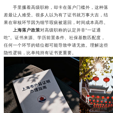
手里攥着高级职称，却卡在落户门槛外，这种落
差最让人难受。很多人以为有了证书就万事大吉，结
果在审核环节因为细节瑕疵被退回，时间成本高昂。
上海落户政策
对高级职称的认定并非“一证通
吃”。证书来源、学历前置条件、社保基数匹配度，
任何一个环节的错位都可能导致申请无效。理解这些
隐性逻辑，比单纯持有证书更重要。