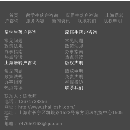
首页
留学生落户咨询
应届生落户咨询
上海居转
户咨询
服务内容
新闻资讯
联系我们
版权申明
留学生落户咨询
应届生落户咨询
常见问题
常见问题
政策法规
政策法规
办事指南
办事指南
热点导读
热点导读
上海居转户咨询
版权声明
常见问题
版权申明
政策法规
免责声明
办事指南
举报投诉
热点导读
联系我们
联系人：陈老师
电话：13671738356
网址：http://www.zhaijieshi.com/
地址：上海市长宁区凯旋路1522号东方明珠凯旋中心1505
室
邮箱：747650163@qq.com