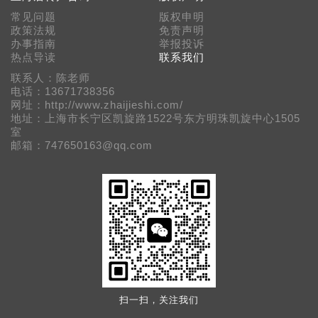
常见问题
版权申明
政策法规
免责声明
办事指南
举报投诉
热点导读
联系我们
联系人：陈老师
电话：13671738356
网址：http://www.zhaijieshi.com/
地址：上海市长宁区凯旋路1522号东方明珠凯旋中心1505
室
邮箱：747650163@qq.com
扫一扫，关注我们