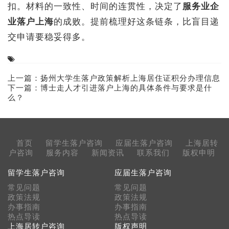
扣。材料的一致性、时间的连贯性，决定了
服务业企
业落户上海
的成败。提前梳理好这条链条，比盲目递
交申请要稳妥得多。
上一篇：
扬州大学生落户政策解析上海居住证积分办理信息
下一篇：
博士走人才引进落户上海的具体条件与要求是什
么？
首页
留学生落户咨询
应届生落户咨询
上海居转
户咨询
服务内容
新闻资讯
联系我们
版权申明
留学生落户咨询
应届生落户咨询
常见问题
常见问题
政策法规
政策法规
办事指南
办事指南
热点导读
热点导读
上海居转户咨询
版权声明