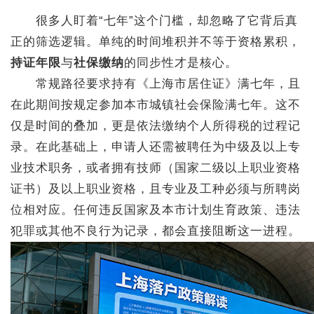
很多人盯着“七年”这个门槛，却忽略了它背后真
正的筛选逻辑。单纯的时间堆积并不等于资格累积，
持证年限
与
社保缴纳
的同步性才是核心。
常规路径要求持有《上海市居住证》满七年，且
在此期间按规定参加本市城镇社会保险满七年。这不
仅是时间的叠加，更是依法缴纳个人所得税的过程记
录。在此基础上，申请人还需被聘任为中级及以上专
业技术职务，或者拥有技师（国家二级以上职业资格
证书）及以上职业资格，且专业及工种必须与所聘岗
位相对应。任何违反国家及本市计划生育政策、违法
犯罪或其他不良行为记录，都会直接阻断这一进程。