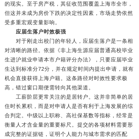
的现实。至于房产税，其征收范围覆盖上海市全市，
但这并未成为房价下跌的决定性因素，市场走势依然
受多重宏观变量影响。
应届生落户时效极强
对于刚走出校门的年轻人，应届生落户是一条相
对清晰的路径。依据《非上海生源应届普通高校毕业
生进沪就业申请本市户籍评分办法》，只要应届毕业
生达到标准分72分，并在规定时间内提出申请，就有
机会直接获得上海户籍。这条路径对时效性要求极
高，错过窗口期便需转向其他渠道。
工薪阶层更常关注的是居转户。这并非简单的居
住时长累积，而是对申请人是否有利于上海发展的综
合判定。中级以上职称、高社保基数等指标，经常是
衡量人才含金量的重要标尺。提交的各项材料需要形
成完整的证据链，证明个人能力与城市需求的匹配