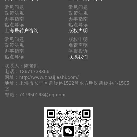
常见问题
常见问题
政策法规
政策法规
办事指南
办事指南
热点导读
热点导读
上海居转户咨询
版权声明
常见问题
版权申明
政策法规
免责声明
办事指南
举报投诉
热点导读
联系我们
联系人：陈老师
电话：13671738356
网址：http://www.zhaijieshi.com/
地址：上海市长宁区凯旋路1522号东方明珠凯旋中心1505
室
邮箱：747650163@qq.com