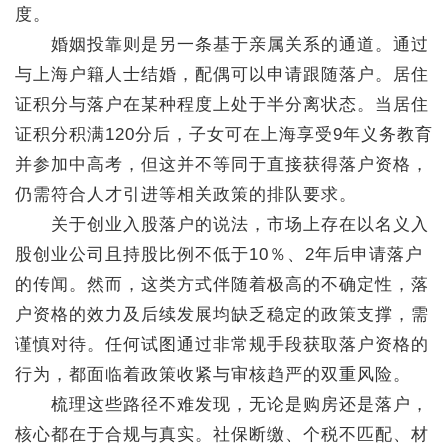
度。
婚姻投靠则是另一条基于亲属关系的通道。通过
与上海户籍人士结婚，配偶可以申请跟随落户。居住
证积分与落户在某种程度上处于半分离状态。当居住
证积分积满120分后，子女可在上海享受9年义务教育
并参加中高考，但这并不等同于直接获得落户资格，
仍需符合人才引进等相关政策的排队要求。
关于创业入股落户的说法，市场上存在以名义入
股创业公司且持股比例不低于10％、2年后申请落户
的传闻。然而，这类方式伴随着极高的不确定性，落
户资格的效力及后续发展均缺乏稳定的政策支撑，需
谨慎对待。任何试图通过非常规手段获取落户资格的
行为，都面临着政策收紧与审核趋严的双重风险。
梳理这些路径不难发现，无论是购房还是落户，
核心都在于合规与真实。社保断缴、个税不匹配、材