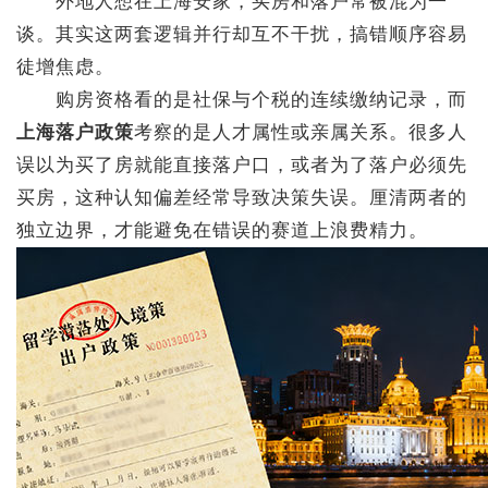
外地人想在上海安家，买房和落户常被混为一
谈。其实这两套逻辑并行却互不干扰，搞错顺序容易
徒增焦虑。
购房资格看的是社保与个税的连续缴纳记录，而
上海落户政策
考察的是人才属性或亲属关系。很多人
误以为买了房就能直接落户口，或者为了落户必须先
买房，这种认知偏差经常导致决策失误。厘清两者的
独立边界，才能避免在错误的赛道上浪费精力。