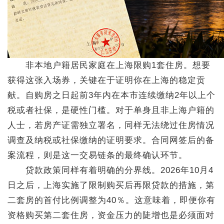
非本地户籍居民家庭在上海限购1套住房。想要
获得这张入场券，关键在于证明你在上海的稳定贡
献。自购房之日起前3年内在本市连续缴纳2年以上个
税或者社保，是硬性门槛。对于单身且非上海户籍的
人士，若房产证需独立署名，同样无法绕过住房情况
调查及纳税或社保缴纳的证明要求。合同网签后的备
案流程，则是这一交易链条的最终确认环节。
贷款政策同样有着明确的分界线。2026年10月4
日之后，上海实施了限制购买后再限贷款的措施，第
二套房的首付比例调整为40％。这意味着，即便你有
资格购买第二套住房，资金压力的陡增也是必须面对