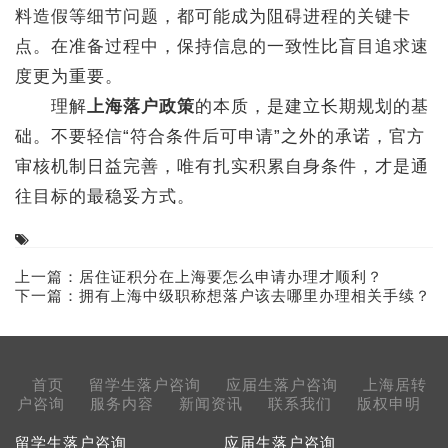
料造假等细节问题，都可能成为阻碍进程的关键卡
点。在准备过程中，保持信息的一致性比盲目追求速
度更为重要。
理解
上海落户政策
的本质，是建立长期规划的基
础。不要轻信“符合条件后可申请”之外的承诺，官方
审核机制日益完善，唯有扎实积累自身条件，才是通
往目标的最稳妥方式。
上一篇：
居住证积分在上海要怎么申请办理才顺利？
下一篇：
拥有上海中级职称想落户该去哪里办理相关手续？
首页
留学生落户咨询
应届生落户咨询
上海居转
户咨询
服务内容
新闻资讯
联系我们
版权申明
留学生落户咨询
应届生落户咨询