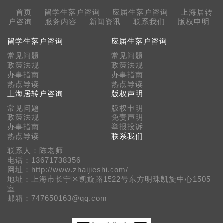
首页
留学生落户咨询
应届生落户咨询
上海居转
户咨询
服务内容
新闻资讯
联系我们
版权申明
留学生落户咨询
应届生落户咨询
常见问题
常见问题
政策法规
政策法规
办事指南
办事指南
热点导读
热点导读
上海居转户咨询
版权声明
常见问题
版权申明
政策法规
免责声明
办事指南
举报投诉
热点导读
联系我们
联系人：陈老师
电话：13671738356
网址：http://www.zhaijieshi.com/
地址：上海市长宁区凯旋路1522号东方明珠凯旋中心1505
室
邮箱：747650163@qq.com