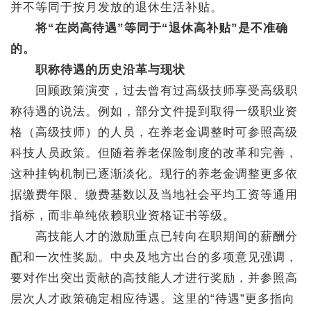
并不等同于按月发放的退休生活补贴。
将“在岗高待遇”等同于“退休高补贴”是不准确
的。
职称待遇的历史沿革与现状
回顾政策演变，过去曾有过高级技师享受高级职
称待遇的说法。例如，部分文件提到取得一级职业资
格（高级技师）的人员，在养老金调整时可参照高级
科技人员政策。但随着养老保险制度的改革和完善，
这种挂钩机制已逐渐淡化。现行的养老金调整更多依
据缴费年限、缴费基数以及当地社会平均工资等通用
指标，而非单纯依赖职业资格证书等级。
高技能人才的激励重点已转向在职期间的薪酬分
配和一次性奖励。中央及地方出台的多项意见强调，
要对作出突出贡献的高技能人才进行奖励，并参照高
层次人才政策确定相应待遇。这里的“待遇”更多指向