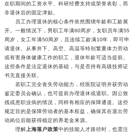
在职期间的工资水平、科研经费支持或荣誉表彰，而
非退休后的固定津贴。
员工办理退休的核心条件依然围绕年龄和工龄展
开。一般情况下，男职工年满60周岁，女职员年满55
周岁，女工年满50周岁，且连续工龄满10年，即可申
请退休。从事井下、高空、高温等特别繁重体力劳动
或有害身体健康工作的职工，退休年龄可适当提前。
这些条件是法定退休的基础，与是否持有高级技师证
书无直接关联。
若职工完全丧失劳动能力，经医院证明并获劳动
鉴定委员会确认，也可提前办理退休或退职。因公致
残或患职业病的情况，同样有相应的保障通道。这些
规定目的是保障劳动者的基本权益，确保其在退出劳
动岗位后能获得稳定的养老金来源。
理解
上海落户政策
中的技能人才路径时，也需注