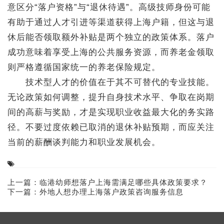
意区分“落户资格”与“退休待遇”。高级技师身份可能
有助于通过人才引进等渠道获得上海户籍，但这与退
休后能否领取额外补贴是两个独立的政策体系。落户
成功意味着享受上海的公共服务资源，而养老金领取
则严格遵循国家统一的养老保险规定。
技术型人才的价值在于其不可替代的专业技能。
无论政策如何调整，提升自身技术水平、争取在岗期
间的高薪与奖励，才是实现职业收益最大化的务实路
径。不要过度依赖已取消的退休补贴预期，而应关注
当前的薪酬谈判能力和职业发展机会。
上一篇：
临港幼师想落户上海需满足哪些具体政策要求？
下一篇：
外地人想办理上海落户政策咨询服务信息