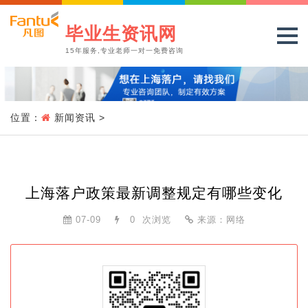
毕业生资讯网
15年服务,专业老师一对一免费咨询
位置：
新闻资讯
>
上海落户政策最新调整规定有哪些变化
07-09
0
次浏览
来源：网络