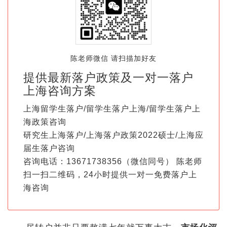
陈老师微信 请扫描加好友
提供最新落户政策及一对一落户
上海咨询方案
上海留学生落户/留学生落户上海/留学生落户上
海政策咨询
研究生上海落户/上海落户政策2022硕士/上海应
届生落户咨询
咨询电话：13671738356（微信同号） 陈老师
扫一扫二维码，24小时提供一对一免费落户上
海咨询