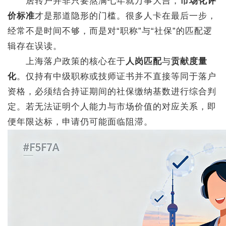
居转户并非只要熬满七年就万事大吉，
市场化评
价标准
才是那道隐形的门槛。很多人卡在最后一步，
经常不是时间不够，而是对“职称”与“社保”的匹配逻
辑存在误读。
上海落户政策的核心在于
人岗匹配
与
贡献度量
化
。仅持有中级职称或技师证书并不直接等同于落户
资格，必须结合持证期间的社保缴纳基数进行综合判
定。若无法证明个人能力与市场价值的对应关系，即
便年限达标，申请仍可能面临阻滞。