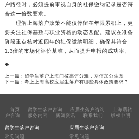
户路径时，必须提前审视自身的社保缴纳记录是否符
合这一倍数要求。
理解上海落户政策不能仅停留在年限累积上，更
要关注社保基数与职业资格的动态匹配。建议在准备
阶段重点核对近四年的社保缴纳明细，确保其符合
1.3倍的市场化评价基准，从而提升申报的成功率。
上一篇：
留学生落户上海门槛高评分难，别信加分生意
下一篇：
考上上海高校应届生落户有哪些具体政策要求？
首页
留学生落户咨询
应届生落户咨询
上海居转
户咨询
服务内容
新闻资讯
联系我们
版权申明
留学生落户咨询
应届生落户咨询
常见问题
常见问题