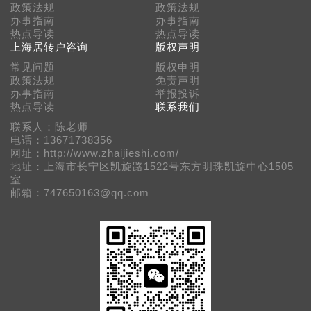
政策法规
政策法规
办事指南
办事指南
热点导读
热点导读
上海居转户咨询
版权声明
常见问题
版权申明
政策法规
免责声明
办事指南
举报投诉
热点导读
联系我们
联系人：陈老师
电话：13671738356
网址：http://www.zhaijieshi.com/
地址：上海市长宁区凯旋路1522号东方明珠凯旋中心1505
室
邮箱：747650163@qq.com