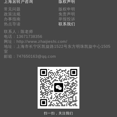
上海居转户咨询
版权声明
常见问题
版权申明
政策法规
免责声明
办事指南
举报投诉
热点导读
联系我们
联系人：陈老师
电话：13671738356
网址：http://www.zhaijieshi.com/
地址：上海市长宁区凯旋路1522号东方明珠凯旋中心1505
室
邮箱：747650163@qq.com
扫一扫，关注我们