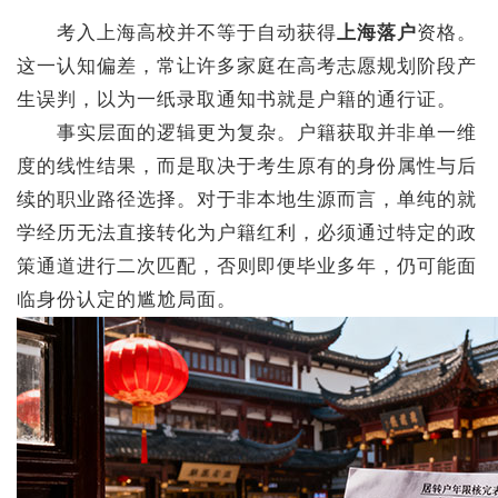
考入上海高校并不等于自动获得
上海落户
资格。
这一认知偏差，常让许多家庭在高考志愿规划阶段产
生误判，以为一纸录取通知书就是户籍的通行证。
事实层面的逻辑更为复杂。户籍获取并非单一维
度的线性结果，而是取决于考生原有的身份属性与后
续的职业路径选择。对于非本地生源而言，单纯的就
学经历无法直接转化为户籍红利，必须通过特定的政
策通道进行二次匹配，否则即便毕业多年，仍可能面
临身份认定的尴尬局面。