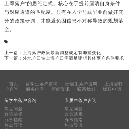
上即落户”的思维定式。核心在于提前厘清自身条件
与对应通道的匹配度。只有在入学前或毕业前做好充
分的政策研判，才能避免因信息不对称导致的规划落
空。
上一篇：
上海落户政策最新调整规定有哪些变化
下一篇：
外地户口转上海户口需满足哪些具体落户条件要求
首页
留学生落户咨询
应届生落户咨询
上海居转
户咨询
服务内容
新闻资讯
联系我们
版权申明
留学生落户咨询
应届生落户咨询
常见问题
常见问题
政策法规
政策法规
办事指南
办事指南
热点导读
热点导读