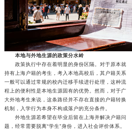
本地与外地生源的政策分水岭
政策执行中存在着明显的身份区隔。对于原本就
持有上海户籍的考生，考入本地高校后，其户籍关系
一般可以通过常规的校内迁移手续进行处理，这种流
程上的便利性是本地生源固有的优势。然而，对于广
大外地考生来说，这条路径并不存在直接的户籍转换
机制，入学行为本身不构成落户的充分条件。
外地生源若希望在毕业后留在上海并解决户籍问
题，经常需要脱离“学生”身份，进入社会评价体系。