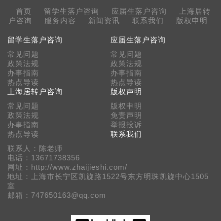
首页
留学生落户咨询
应届生落户咨询
上海居转
户咨询
服务内容
新闻资讯
联系我们
版权申明
留学生落户咨询
应届生落户咨询
常见问题
常见问题
政策法规
政策法规
办事指南
办事指南
热点导读
热点导读
上海居转户咨询
版权声明
常见问题
版权申明
政策法规
免责声明
办事指南
举报投诉
热点导读
联系我们
联系人：陈老师
电话：13671738356
网址：http://www.zhaijieshi.com/
地址：上海市长宁区凯旋路1522号东方明珠凯旋中心1505
室
邮箱：747650163@qq.com