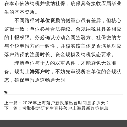
在本市依法纳税并缴纳社保，确保具备接收应届毕业
生的基本资质。
不同路径对
单位资质
的侧重点虽有差异，但核心
逻辑一致：单位必须合法存续、合规纳税且具备相应
的申报权限。务必确认劳动合同签署方、社保缴纳方
与个税申报方的一致性，并核实该主体是否满足对应
落户路径的注册时长、资金规模及纳税状态要求。
理清单位与个人的双重条件，才能避免无效准
备。规划
上海落户
时，不妨先审视所在单位的合规状
态，确保申报通道畅通无阻。
上一篇：
2026年上海落户新政策出台时间是多少天？
下一篇：
考取指定研究生直接落户上海最新政策信息