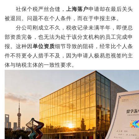
社保个税严丝合缝，
上海落户
申请却在最后关头
被退回。问题不在个人条件，而在于申报主体。
分公司刚成立不久，税收记录未满半年，即便总
部资质完备，也无法为处于该分支机构的员工完成申
报。这种因
单位资质
细节导致的阻碍，经常比个人条
件不符更令人措手不及，因为申请人极易忽视签约主
体与纳税主体的一致性要求。