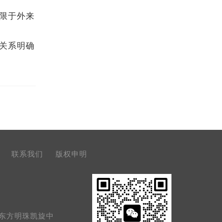
限于外来
关系明确
联系我们
版权申明
号东方明珠凯旋中