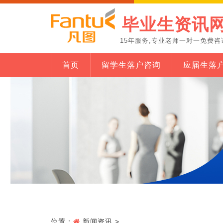
毕业生资讯
15年服务,专业老师一对一免费咨
首页
留学生落户咨询
应届生落
位置：
新闻资讯
>