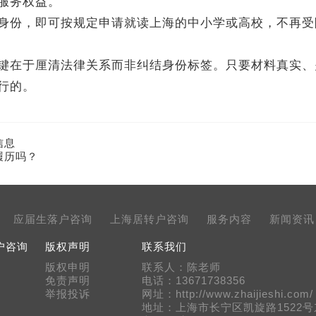
服务权益。
份，即可按规定申请就读上海的中小学或高校，不再受
键在于厘清法律关系而非纠结身份标签。只要材料真实、
行的。
信息
履历吗？
应届生落户咨询
上海居转户咨询
服务内容
新闻资讯
户咨询
版权声明
联系我们
版权申明
联系人：陈老师
免责声明
电话：13671738356
举报投诉
网址：http://www.zhaijieshi.com/
地址：上海市长宁区凯旋路1522