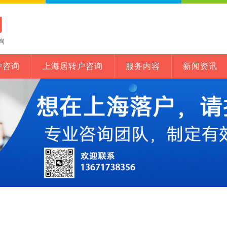
网
询
户咨询
上海居转户咨询
服务内容
新闻资讯