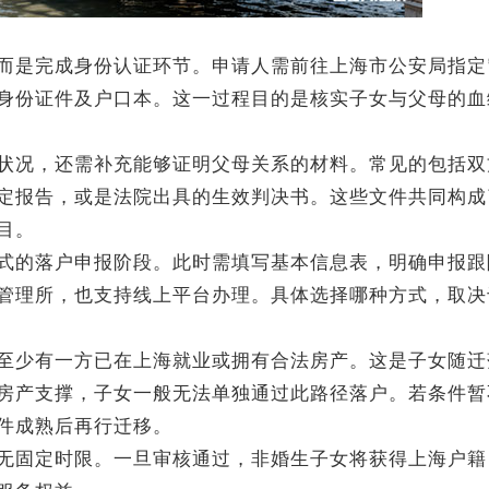
是完成身份认证环节。申请人需前往上海市公安局指定
身份证件及户口本。这一过程目的是核实子女与父母的血
况，还需补充能够证明父母关系的材料。常见的包括双
定报告，或是法院出具的生效判决书。这些文件共同构成
目。
的落户申报阶段。此时需填写基本信息表，明确申报跟
管理所，也支持线上平台办理。具体选择哪种方式，取决
少有一方已在上海就业或拥有合法房产。这是子女随迁
房产支撑，子女一般无法单独通过此路径落户。若条件暂
件成熟后再行迁移。
固定时限。一旦审核通过，非婚生子女将获得上海户籍