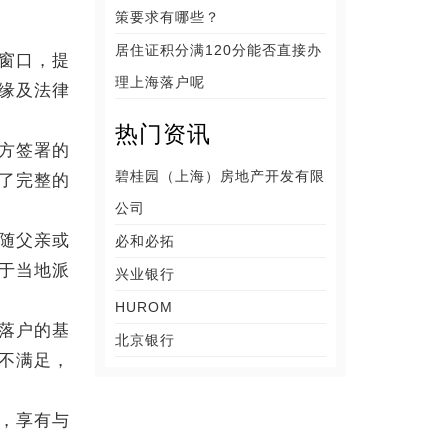
策要求有哪些？
居住证积分满120分能否直接办
窗口，提
理上海落户呢
缘及法律
热门资讯
方签署的
碧桂园（上海）房地产开发有限
了完整的
公司
随父亲或
必和必拓
于当地派
兴业银行
HUROM
落户的基
北京银行
不满足，
，享有与