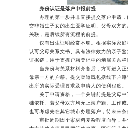
身份认证是落户申报前提
办理的第一步并非直接提交落户申请，而
交非婚生子女的出生医学证明、父母双方的
关联，是后续所有流程的前提。
仅有出生证明经常不够。根据实际家庭状
认可父母关系文书、具有法律效力的亲子鉴
证据链，用于支撑户籍登记中的亲属关系栏
当身份与关系材料齐备后，方可进入正式
母亲一方的户籍。提交渠道既包括线下户籍
出所的实际受理要求及申请人的便利程度。
关于申请资格，一个关键前提是父母中至
础依托。若父母双方均无上海户籍、工作或
也可考虑先在其它城市办理落户，待未来条
审批周期因个案材料复杂程度而异，并无