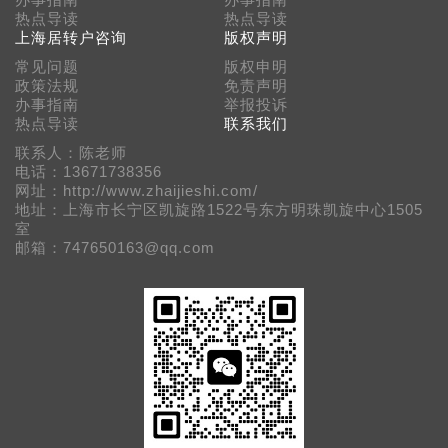
办事指南
办事指南
热点导读
热点导读
上海居转户咨询
版权声明
常见问题
版权申明
政策法规
免责声明
办事指南
举报投诉
热点导读
联系我们
联系人：陈老师
电话：13671738356
网址：http://www.zhaijieshi.com/
地址：上海市长宁区凯旋路1522号东方明珠凯旋中心1505
室
邮箱：747650163@qq.com