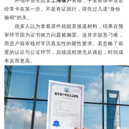
外地毕业生想拿
上海落户
资格，手里那张毕业证
经常卡在第一步。不是有证就行，得先过几道“身份
验明”的关。
很多人以为拿着原件就能直接递材料，结果在预
审环节因为证书效力问题被搁置。这并非故意刁难，
而是户籍审核对学历真实性的硬性要求。若忽略了前
置的认证与公证环节，后续流程便无从谈起，时间成
本反而更高。