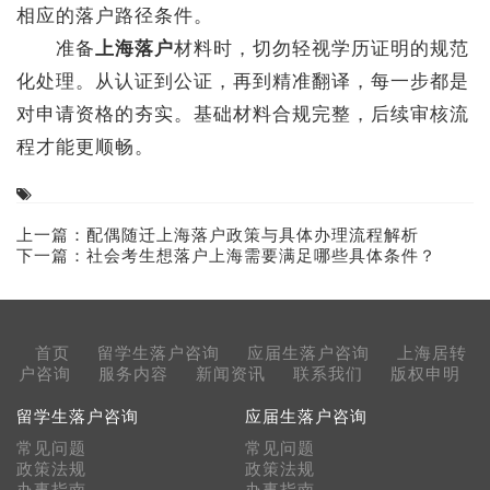
相应的落户路径条件。
准备
上海落户
材料时，切勿轻视学历证明的规范
化处理。从认证到公证，再到精准翻译，每一步都是
对申请资格的夯实。基础材料合规完整，后续审核流
程才能更顺畅。
上一篇：
配偶随迁上海落户政策与具体办理流程解析
下一篇：
社会考生想落户上海需要满足哪些具体条件？
首页
留学生落户咨询
应届生落户咨询
上海居转
户咨询
服务内容
新闻资讯
联系我们
版权申明
留学生落户咨询
应届生落户咨询
常见问题
常见问题
政策法规
政策法规