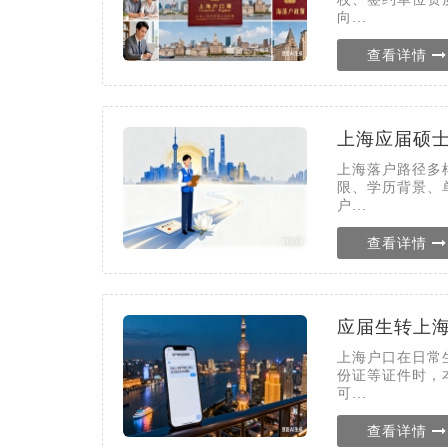
向...
查看详情
上海应届硕
上海落户路径多
限、学历背景、
户...
查看详情
应届生转上
上海户口在日常
份证等证件时，
可...
查看详情