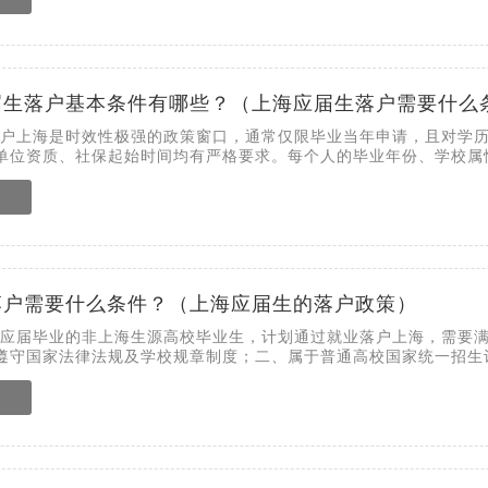
届生落户基本条件有哪些？（上海应届生落户需要什么
生落户上海是时效性极强的政策窗口，通常仅限毕业当年申请，且对学
单位资质、社保起始时间均有严格要求。每个人的毕业年份、学校属性.
落户需要什么条件？（上海应届生的落户政策）
6年应届毕业的非上海生源高校毕业生，计划通过就业落户上海，需要
遵守国家法律法规及学校规章制度；二、属于普通高校国家统一招生计.