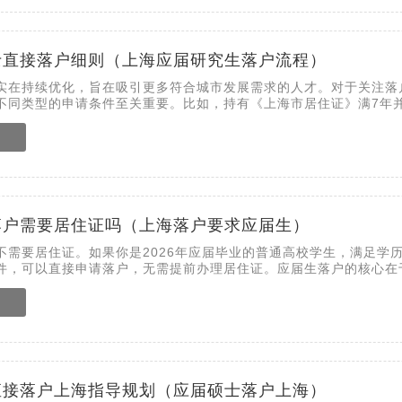
士直接落户细则（上海应届研究生落户流程）
实在持续优化，旨在吸引更多符合城市发展需求的人才。对于关注落
不同类型的申请条件至关重要。比如，持有《上海市居住证》满7年并按
落户需要居住证吗（上海落户要求应届生）
不需要居住证。如果你是2026年应届毕业的普通高校学生，满足学
件，可以直接申请落户，无需提前办理居住证。应届生落户的核心在于.
直接落户上海指导规划（应届硕士落户上海）