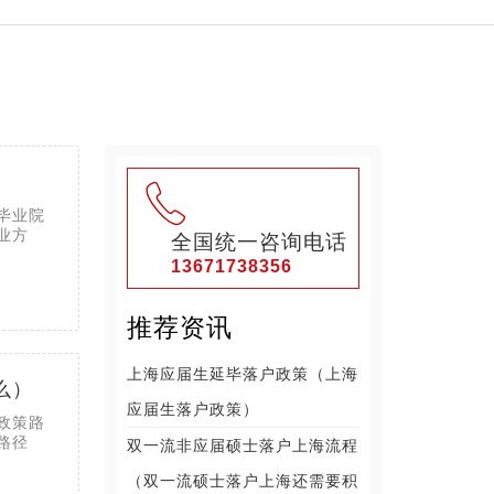
毕业院
业方
全国统一咨询电话
13671738356
推荐资讯
上海应届生延毕落户政策（上海
么）
应届生落户政策）
政策路
路径
双一流非应届硕士落户上海流程
（双一流硕士落户上海还需要积