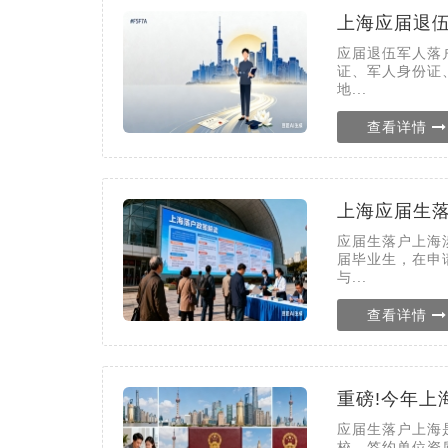
上海应届退
应届退伍军人落
证、军人身份证
地...
查看详情
上海应届生
应届生落户上海
届毕业生，在申
与...
查看详情
重磅!今年上
应届生落户上海
校、签约单位资