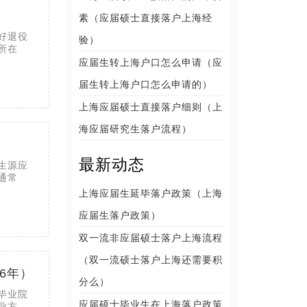
素（应届硕士直接落户上海经
好退役
验）
所在
应届生转上海户口怎么申请（应
届生转上海户口怎么申请的）
上海应届硕士直接落户细则（上
海应届研究生落户流程）
最新动态
生源应
通常
上海应届生延毕落户政策（上海
应届生落户政策）
双一流非应届硕士落户上海流程
（双一流硕士落户上海还需要积
6年）
分么）
毕业院
应届硕士毕业生在上海落户政策
业方