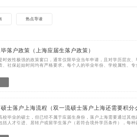
南
热点导读
延毕落户政策（上海应届生落户政策）
是时效性极强的政策窗口，通常仅限毕业当年申请，且对学历层次、
质、社保起始时间均有严格要求。每个人的毕业年份、学校属性、专
届硕士落户上海流程（双一流硕士落户上海还需要积分
高校毕业的硕士，但已经不属于应届生身份，落户上海需要通过其他
包括人才引进、居转户或留学生落户（若符合境外学历条件），每种