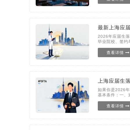
最新上海应
2026年应届
毕业院校、签约
查看详情
上海应届生
如果你是202
基本条件：一、
查看详情