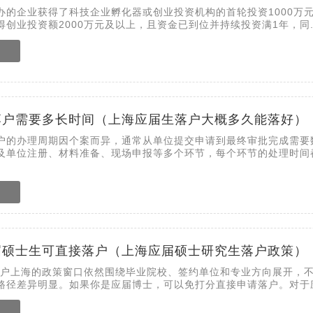
办的企业获得了科技企业孵化器或创业投资机构的首轮投资1000万
创业投资额2000万元及以上，且资金已到位并持续投资满1年，同..
落户需要多长时间（上海应届生落户大概多久能落好）
户的办理周期因个案而异，通常从单位提交申请到最终审批完成需要
及单位注册、材料准备、现场申报等多个环节，每个环节的处理时间
届硕士生可直接落户（上海应届硕士研究生落户政策）
生落户上海的政策窗口依然围绕毕业院校、签约单位和专业方向展开，
路径差异明显。如果你是应届博士，可以免打分直接申请落户。对于应.