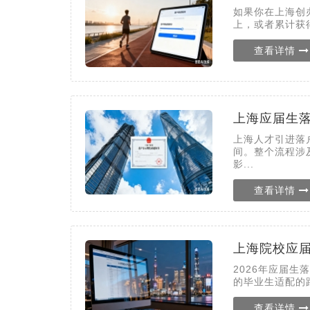
如果你在上海创
上，或者累计获得
查看详情
上海应届生
上海人才引进落
间。整个流程涉
影...
查看详情
上海院校应
2026年应届
的毕业生适配的
查看详情