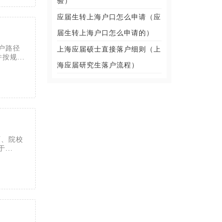
验）
应届生转上海户口怎么申请（应
届生转上海户口怎么申请的）
户路径
上海应届硕士直接落户细则（上
规...
海应届研究生落户流程）
历、院校
..