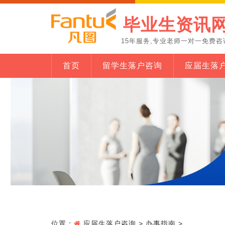
毕业生资讯
15年服务,专业老师一对一免费咨
首页
留学生落户咨询
应届生落
位置：
应届生落户咨询
>
办事指南
>