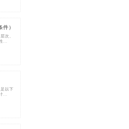
条件）
历层次、
..
满足以下
..