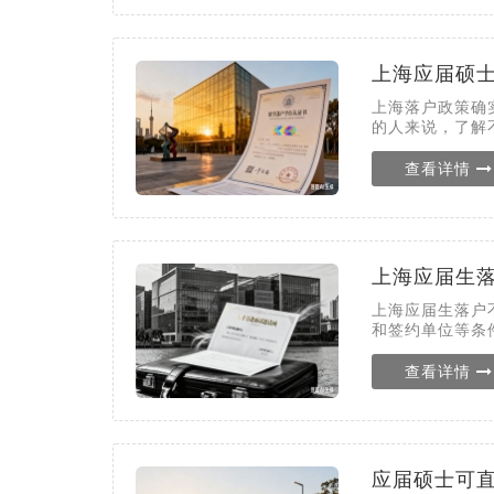
上海应届硕
上海落户政策确
的人来说，了解
查看详情
上海应届生
上海应届生落户
和签约单位等条
查看详情
应届硕士可