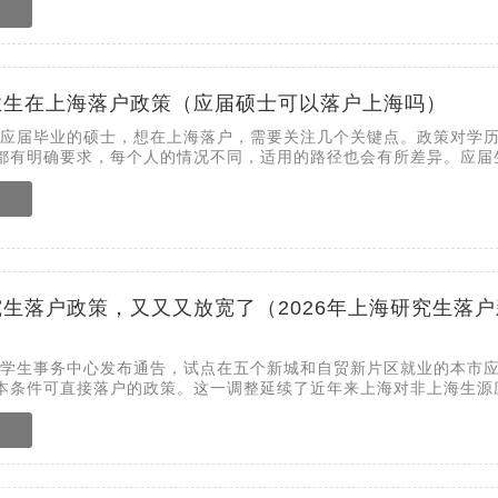
业生在上海落户政策（应届硕士可以落户上海吗）
6年应届毕业的硕士，想在上海落户，需要关注几个关键点。政策对学
都有明确要求，每个人的情况不同，适用的路径也会有所差异。应届生.
生落户政策，又又又放宽了（2026年上海研究生落户
海市学生事务中心发布通告，试点在五个新城和自贸新片区就业的本市
本条件可直接落户的政策。这一调整延续了近年来上海对非上海生源应.