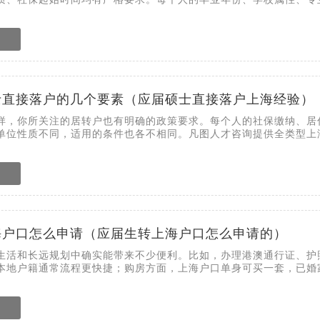
士直接落户的几个要素（应届硕士直接落户上海经验）
样，你所关注的居转户也有明确的政策要求。每个人的社保缴纳、居
单位性质不同，适用的条件也各不相同。凡图人才咨询提供全类型上
海户口怎么申请（应届生转上海户口怎么申请的）
生活和长远规划中确实能带来不少便利。比如，办理港澳通行证、护
本地户籍通常流程更快捷；购房方面，上海户口单身可买一套，已婚