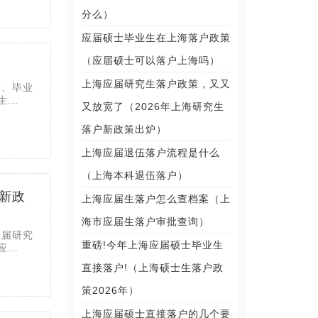
分么）
应届硕士毕业生在上海落户政策
（应届硕士可以落户上海吗）
上海应届研究生落户政策，又又
历、毕业
..
又放宽了（2026年上海研究生
落户新政策出炉）
上海应届退伍落户流程是什么
（上海本科退伍落户）
新政
上海应届生落户怎么查档案（上
海市应届生落户审批查询）
应届研究
重磅!今年上海应届硕士毕业生
..
直接落户!（上海硕士生落户政
策2026年）
上海应届硕士直接落户的几个要