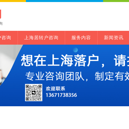
网
询
户咨询
上海居转户咨询
服务内容
新闻资讯