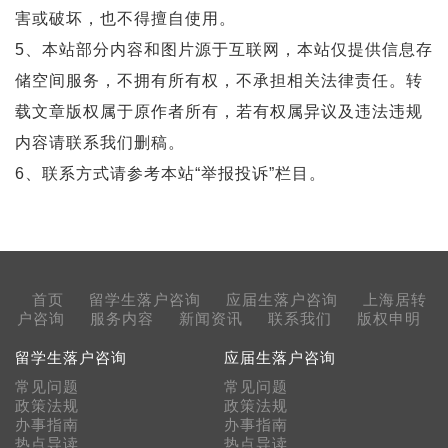
害或破坏，也不得擅自使用。
5、本站部分内容和图片源于互联网，本站仅提供信息存
储空间服务，不拥有所有权，不承担相关法律责任。转
载文章版权属于原作者所有，若有权属异议及违法违规
内容请联系我们删稿。
6、联系方式请参考本站“举报投诉”栏目。
首页
留学生落户咨询
应届生落户咨询
上海居转
户咨询
服务内容
新闻资讯
联系我们
版权申明
留学生落户咨询
应届生落户咨询
常见问题
常见问题
政策法规
政策法规
办事指南
办事指南
热点导读
热点导读