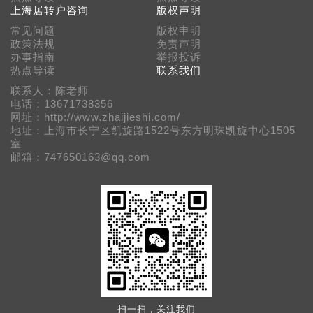
上海居转户咨询
版权声明
常见问题
版权申明
政策法规
免责声明
办事指南
举报投诉
热点导读
联系我们
联系人：陈老师
电话：13671738356
网址：http://www.zhaijieshi.com/
地址：上海市长宁区凯旋路1522号东方明珠凯旋中心1505
室
邮箱：747650163@qq.com
扫一扫，关注我们