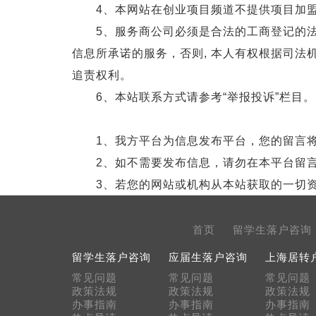
4、本网站在创业项目频道不提供项目加盟
5、服务商公司必须是合法的工商登记的法
信息所承诺的服务，否则, 本人有权根据司法
追责权利。
6、本站联系方式请参考“举报投诉”栏目。
1、我方平台为信息发布平台，您的留言将
2、如不需要发布信息，请勿在本平台留
3、若您的网站或机构从本站获取的一切资
首页
留学生落户咨询
留学生落户咨询
应届生落户咨询
上海居转
常见问题
常见问题
常见问题
政策法规
政策法规
政策法规
办事指南
办事指南
办事指南