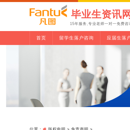
毕业生资讯
15年服务,专业老师一对一免费咨
首页
留学生落户咨询
应届生落
位置：
版权申明
>
免责声明
>