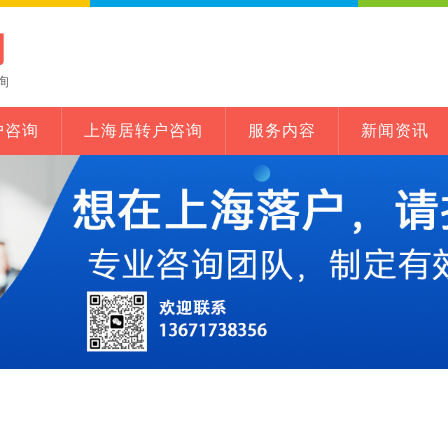
网
询
户咨询
上海居转户咨询
服务内容
新闻资讯