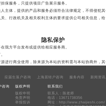
担保服务，只提供项目广告展示服务。
人主体，提供的产品和服务必须符合法律规定，不得侵犯其
机关、行政机关及相关权利主体的要求提供公司相关信息，给
隐私保护
在我方平台发布或提供给相应服务商。
言。
源进行商业使用，除来源为本站的资料需与本站协商外，其
应届生落户咨询
上海居转户咨询
服务内容
新闻资讯
户咨询
版权声明
联系我们
版权申明
联系人：陈老师
免责声明
电话：13671738356
举报投诉
网址：http://www.zhaijieshi.com/