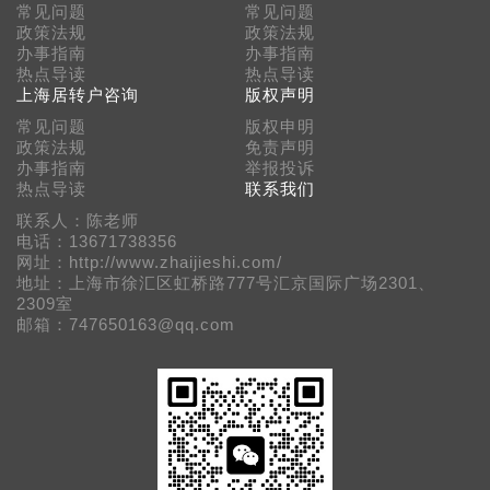
常见问题
常见问题
政策法规
政策法规
办事指南
办事指南
热点导读
热点导读
上海居转户咨询
版权声明
常见问题
版权申明
政策法规
免责声明
办事指南
举报投诉
热点导读
联系我们
联系人：陈老师
电话：13671738356
网址：http://www.zhaijieshi.com/
地址：上海市徐汇区虹桥路777号汇京国际广场2301、
2309室
邮箱：747650163@qq.com