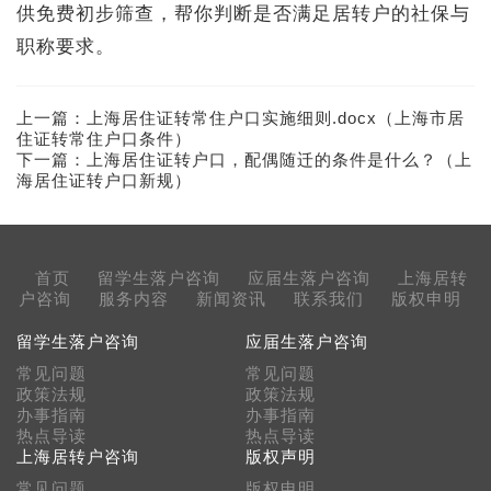
供免费初步筛查，帮你判断是否满足居转户的社保与
职称要求。
上一篇：
上海居住证转常住户口实施细则.docx（上海市居
住证转常住户口条件）
下一篇：
上海居住证转户口，配偶随迁的条件是什么？（上
海居住证转户口新规）
首页
留学生落户咨询
应届生落户咨询
上海居转
户咨询
服务内容
新闻资讯
联系我们
版权申明
留学生落户咨询
应届生落户咨询
常见问题
常见问题
政策法规
政策法规
办事指南
办事指南
热点导读
热点导读
上海居转户咨询
版权声明
常见问题
版权申明