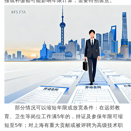
报或补缴都可能影响年限计算，需要特别留意。
部分情况可以缩短年限或放宽条件：在远郊教
育、卫生等岗位工作满5年的，持证及参保年限可缩
短至5年；对上海有重大贡献或被评聘为高级技术职