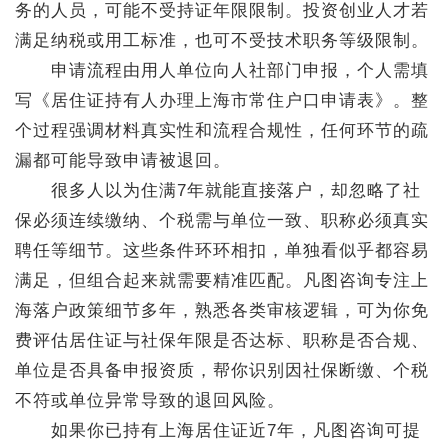
务的人员，可能不受持证年限限制。投资创业人才若
满足纳税或用工标准，也可不受技术职务等级限制。
申请流程由用人单位向人社部门申报，个人需填
写《居住证持有人办理上海市常住户口申请表》。整
个过程强调材料真实性和流程合规性，任何环节的疏
漏都可能导致申请被退回。
很多人以为住满7年就能直接落户，却忽略了社
保必须连续缴纳、个税需与单位一致、职称必须真实
聘任等细节。这些条件环环相扣，单独看似乎都容易
满足，但组合起来就需要精准匹配。凡图咨询专注上
海落户政策细节多年，熟悉各类审核逻辑，可为你免
费评估居住证与社保年限是否达标、职称是否合规、
单位是否具备申报资质，帮你识别因社保断缴、个税
不符或单位异常导致的退回风险。
如果你已持有上海居住证近7年，凡图咨询可提