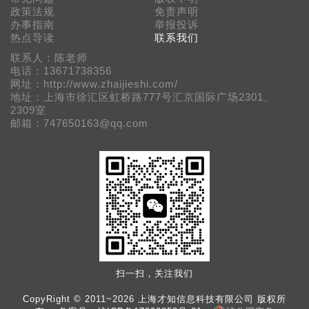
政策法规
免责声明
办事指南
举报投诉
热点导读
联系我们
联系人：陈老师
电话：13671738356
网址：http://www.zhaijieshi.com/
地址：上海市徐汇区虹桥路777号汇京国际广场2301、
2309室
邮箱：747650163@qq.com
扫一扫，关注我们
CopyRight © 2011~2026 上海才知信息科技有限公司 版权所