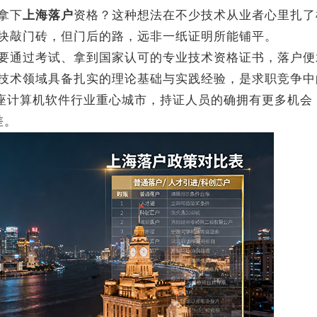
拿下
上海落户
资格？这种想法在不少技术从业者心里扎了
块敲门砖，但门后的路，远非一纸证明所能铺平。
通过考试、拿到国家认可的专业技术资格证书，落户便
技术领域具备扎实的理论基础与实践经验，是求职竞争中
这座计算机软件行业重心城市，持证人员的确拥有更多机会
差。