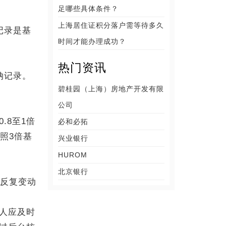
足哪些具体条件？
上海居住证积分落户需等待多久
记录是基
时间才能办理成功？
热门资讯
纳记录。
碧桂园（上海）房地产开发有限
公司
8至1倍
必和必拓
照3倍基
兴业银行
HUROM
北京银行
反复变动
人应及时