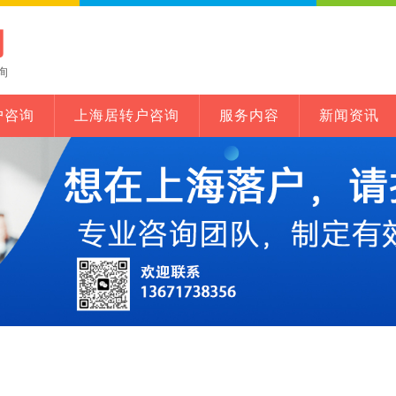
网
询
户咨询
上海居转户咨询
服务内容
新闻资讯