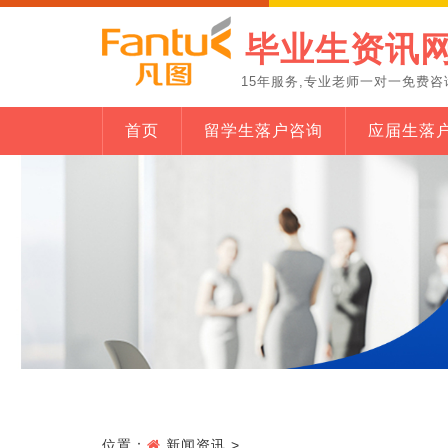
毕业生资讯
15年服务,专业老师一对一免费咨
首页
留学生落户咨询
应届生落
位置：
新闻资讯
>