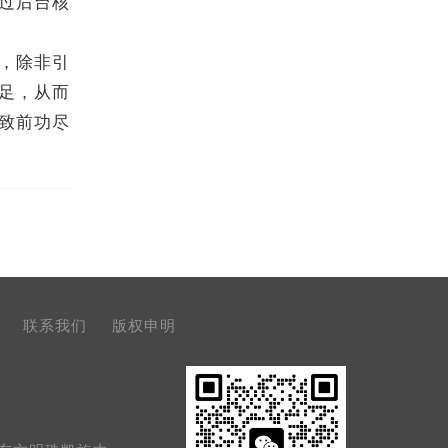
过后台核
，除非引
足，从而
致前功尽
联系我们
版权申明