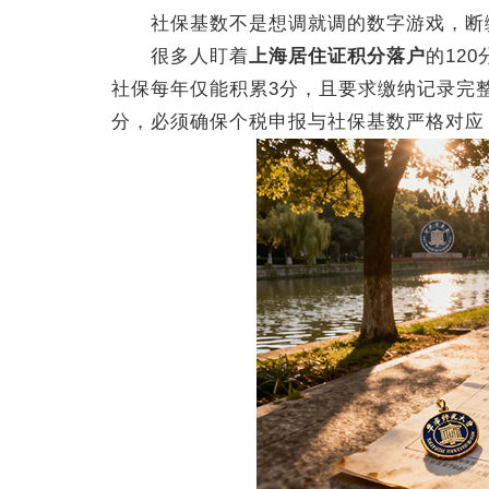
社保基数不是想调就调的数字游戏，断缴
很多人盯着
上海居住证积分落户
的12
社保每年仅能积累3分，且要求缴纳记录完
分，必须确保个税申报与社保基数严格对应