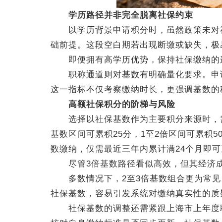
学历路径并非完全脱离社保约束
以学历背景申请积分时，虽然政策未对社
础前提。这段空白期若出现断缴或缺失，极
即便拥有高学历优势，保持社保缴纳的连
职称通道则对基数有明确量化要求。申请
这一指标不仅考察缴纳时长，更强调基数的
高额社保积分的阶梯与风险
选择以社保基数作为主要积分来源时，需依
基数区间可累积25分，1至2倍区间可累积5
数缴纳，仅需最近三年内累计满24个月即可
尽管3倍基数路径看似高效，但其经济成
多数情况下，2至3倍基数组合更为常见
社保基数，容易引发系统对缴纳真实性的质
社保基数的调整还需紧跟上海市上年度职