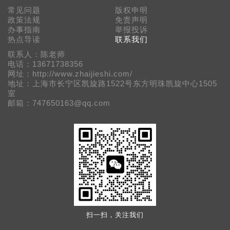
常见问题
版权申明
政策法规
免责声明
办事指南
举报投诉
热点导读
联系我们
联系人：陈老师
电话：13671738356
网址：http://www.zhaijieshi.com/
地址：上海市长宁区凯旋路1522号东方明珠凯旋中心1505
室
邮箱：747650163@qq.com
扫一扫，关注我们