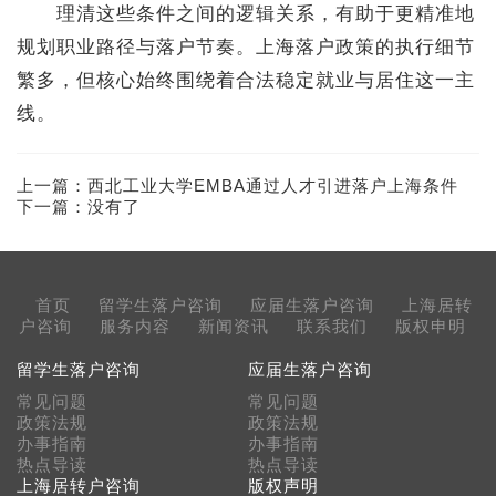
理清这些条件之间的逻辑关系，有助于更精准地
规划职业路径与落户节奏。上海落户政策的执行细节
繁多，但核心始终围绕着合法稳定就业与居住这一主
线。
上一篇：
西北工业大学EMBA通过人才引进落户上海条件
下一篇：没有了
首页
留学生落户咨询
应届生落户咨询
上海居转
户咨询
服务内容
新闻资讯
联系我们
版权申明
留学生落户咨询
应届生落户咨询
常见问题
常见问题
政策法规
政策法规
办事指南
办事指南
热点导读
热点导读
上海居转户咨询
版权声明