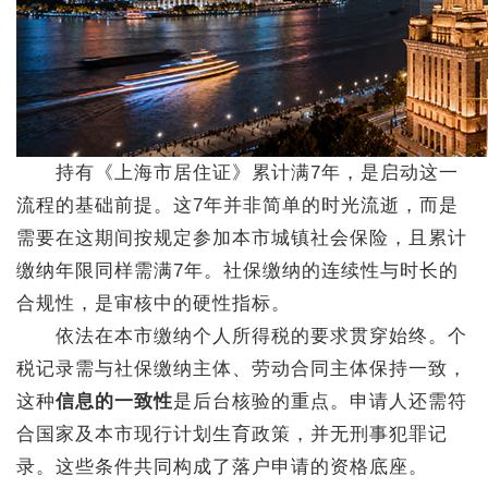
持有《上海市居住证》累计满7年，是启动这一
流程的基础前提。这7年并非简单的时光流逝，而是
需要在这期间按规定参加本市城镇社会保险，且累计
缴纳年限同样需满7年。社保缴纳的连续性与时长的
合规性，是审核中的硬性指标。
依法在本市缴纳个人所得税的要求贯穿始终。个
税记录需与社保缴纳主体、劳动合同主体保持一致，
这种
信息的一致性
是后台核验的重点。申请人还需符
合国家及本市现行计划生育政策，并无刑事犯罪记
录。这些条件共同构成了落户申请的资格底座。