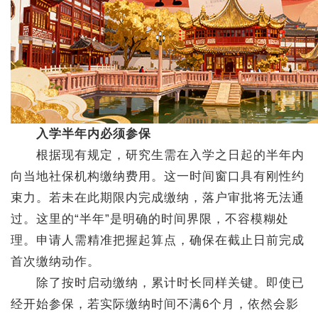
入学半年内必须参保
根据现有规定，研究生需在入学之日起的半年内
向当地社保机构缴纳费用。这一时间窗口具有刚性约
束力。若未在此期限内完成缴纳，落户审批将无法通
过。这里的“半年”是明确的时间界限，不容模糊处
理。申请人需精准把握起算点，确保在截止日前完成
首次缴纳动作。
除了按时启动缴纳，累计时长同样关键。即使已
经开始参保，若实际缴纳时间不满6个月，依然会影