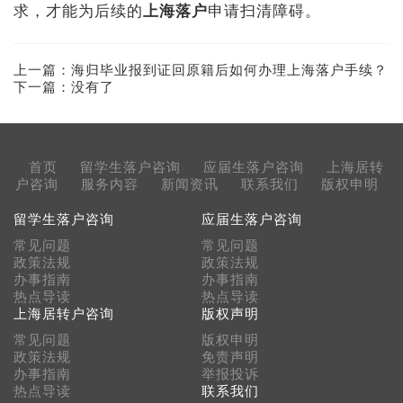
求，才能为后续的
上海落户
申请扫清障碍。
上一篇：
海归毕业报到证回原籍后如何办理上海落户手续？
下一篇：没有了
首页
留学生落户咨询
应届生落户咨询
上海居转
户咨询
服务内容
新闻资讯
联系我们
版权申明
留学生落户咨询
应届生落户咨询
常见问题
常见问题
政策法规
政策法规
办事指南
办事指南
热点导读
热点导读
上海居转户咨询
版权声明
常见问题
版权申明
政策法规
免责声明
办事指南
举报投诉
热点导读
联系我们