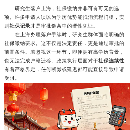
研究生落户上海，社保缴纳并非可有可无的选
项。许多申请人误以为学历优势能抵消流程门槛，实
则
社保记录
才是审批链条中的硬性凭证。
在上海办理落户手续时，研究生群体面临明确的
社保缴纳要求。这不仅是法定责任，更是通过审批的
前置条件。若忽视这一环节，即便拥有高学历背景，
也无法完成户籍迁移。政策执行层面对于
社保连续性
有着严格界定，任何断缴或延迟都可能直接导致申请
受阻。