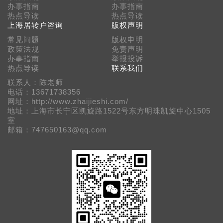
办事指南
办事指南
热点导读
热点导读
上海居转户咨询
版权声明
常见问题
版权申明
政策法规
免责声明
办事指南
举报投诉
热点导读
联系我们
联系人：陈老师
电话：13671738356
网址：http://www.zhaijieshi.com/
地址：上海市长宁区凯旋路1522号东方明珠凯旋中心1505
室
邮箱：747650163@qq.com