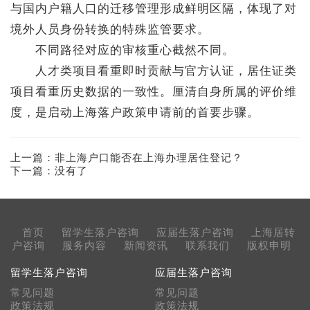
与国内户籍人口的迁移管理形成鲜明区隔，体现了对
境外人员身份转换的特殊监管要求。
不同路径对应的审核重心截然不同。
人才类项目看重即时贡献与官方认证，居住证类
项目看重历史数据的一致性。厘清自身所属的评价维
度，是启动上海落户政策申请前的首要步骤。
上一篇：
非上海户口能否在上海办理居住登记？
下一篇：没有了
首页
留学生落户咨询
应届生落户咨询
上海居转
户咨询
服务内容
新闻资讯
联系我们
版权申明
留学生落户咨询
应届生落户咨询
常见问题
常见问题
政策法规
政策法规