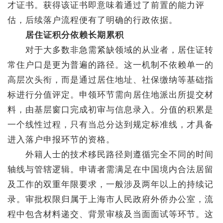
才证书。获得该证书即意味着通过了前置的能力评
估，后续落户流程便有了明确的行政依据。
居住证积分依赖长期累积
对于大多数非急需紧缺领域的从业者，居住证转
常住户口是更为普遍的路径。这一机制不依赖单一的
高层次头衔，而是通过居住地址、社保缴纳等基础指
标进行分值评定。申领环节需向居住地派出所提交材
料，由基层窗口完成初审与信息录入。分值的积累是
一个线性过程，只有当总分达到规定标准线，才具备
进入落户申报环节的资格。
外籍人士的技术移民路径则遵循完全不同的时间
轴线与管辖逻辑。申请者需满足在中国境内合法居留
及工作的双重年限要求，一般涉及两年以上的持续记
录。审批权限归属于上海市人民政府外侨办公室，流
程中包含材料递交、背景审核及当面面试等环节。这