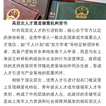
高层次人才通道侧重机构背书
针对高层次人才的引进机制，核心在于官方认定
的身份标签。这类申请人一般涉及国家或市级重点人
才项目，如“千人计划”或“东方学者”等特定称谓持有
者。其落户逻辑并非单纯依靠个人申请，而是与在上
海设立科研机构或创办企业的行为深度绑定。政府提
供的支持政策经常伴随此类落地动作同步生效，形成
人才引进与产业落地的双重闭环。
相较于顶尖层次，优秀人才引进计划在门槛设置
上呈现梯度化特征。青年拔尖人才或市级领军人才等
类别，构成了中间层级的接入点。此路径的关键凭证
是由上海市人力资源和社会保障局颁发的相应层次人