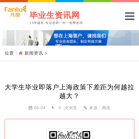
毕业生资讯网
15年服务,专业老师一对一免费咨询
位置：
新闻资讯
>
大学生毕业即落户上海政策下差距为何越拉
越大？
06-04
0
次浏览
来源：网络