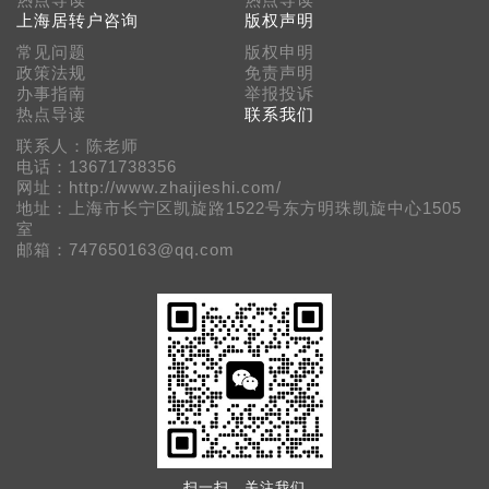
热点导读
热点导读
上海居转户咨询
版权声明
常见问题
版权申明
政策法规
免责声明
办事指南
举报投诉
热点导读
联系我们
联系人：陈老师
电话：13671738356
网址：http://www.zhaijieshi.com/
地址：上海市长宁区凯旋路1522号东方明珠凯旋中心1505
室
邮箱：747650163@qq.com
扫一扫，关注我们