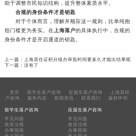
助于调整市民知识结构，提升整体素质水平。
合规的身份条件才是钥匙
对于个体而言，理解并顺应这一规则，比单纯抱
怨门槛更为务实。在
上海落户
的具体执行中，合规的
身份条件才是开启通道的钥匙。
上一篇：
上海居住证积分续办审批时间要多久才能出结果呢
下一篇：没有了
首页
留学生落户咨询
应届生落户咨询
上海居转
户咨询
服务内容
新闻资讯
联系我们
版权申明
留学生落户咨询
应届生落户咨询
常见问题
常见问题
政策法规
政策法规
办事指南
办事指南