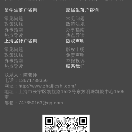
留学生落户咨询
应届生落户咨询
常见问题
常见问题
政策法规
政策法规
办事指南
办事指南
热点导读
热点导读
上海居转户咨询
版权声明
常见问题
版权申明
政策法规
免责声明
办事指南
举报投诉
热点导读
联系我们
联系人：陈老师
电话：13671738356
网址：http://www.zhaijieshi.com/
地址：上海市长宁区凯旋路1522号东方明珠凯旋中心1505
室
邮箱：747650163@qq.com