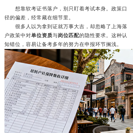
想靠软考证书落户，别只盯着考试本身。政策口
径的偏差，经常藏在细节里。
很多人以为拿到证就万事大吉，却忽略了上海落
户政策中对
单位资质
与
岗位匹配
的隐性要求。这种认
知错位，容易让备考多年的努力在申报环节搁浅。