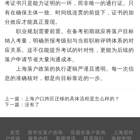
考证书只是能力证明的一环，而非唯一的通行证。只
有在确保主体一致、时间线连贯的前提下，证书的加
分效应才能真正显现。
职业规划需要前置。在备考初期就应将落户目标
纳入考量，明确所报考级别与当前职称评聘体系的对
应关系。这不仅能提升考试的针对性，更能为后续的
落户申请节省大量沟通成本。
上海落户政策的执行逻辑严谨且透明。每一次信
息的准确核对，都是向目标靠近的一步。
上一篇：
上海户口跨区迁移的具体流程是怎么样的？
下一篇：没有了
首页
留学生落户咨询
应届生落户咨询
上海居转
户咨询
服务内容
新闻资讯
联系我们
版权申明