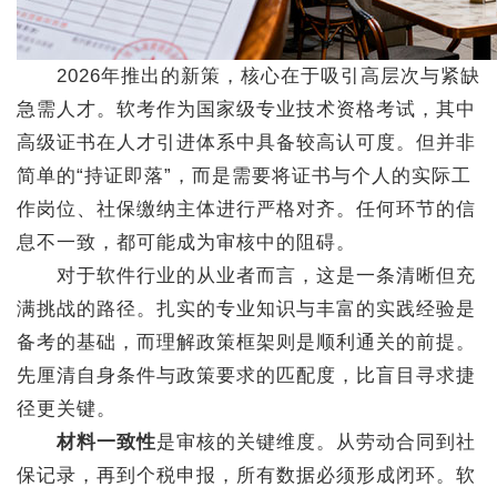
2026年推出的新策，核心在于吸引高层次与紧缺
急需人才。软考作为国家级专业技术资格考试，其中
高级证书在人才引进体系中具备较高认可度。但并非
简单的“持证即落”，而是需要将证书与个人的实际工
作岗位、社保缴纳主体进行严格对齐。任何环节的信
息不一致，都可能成为审核中的阻碍。
对于软件行业的从业者而言，这是一条清晰但充
满挑战的路径。扎实的专业知识与丰富的实践经验是
备考的基础，而理解政策框架则是顺利通关的前提。
先厘清自身条件与政策要求的匹配度，比盲目寻求捷
径更关键。
材料一致性
是审核的关键维度。从劳动合同到社
保记录，再到个税申报，所有数据必须形成闭环。软