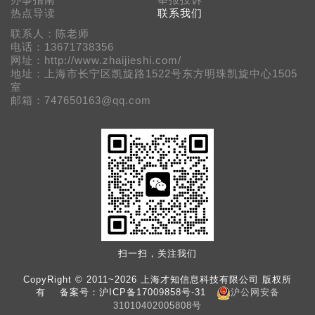
办事指南
举报投诉
热点导读
联系我们
联系人：陈老师
电话：13671738356
网址：http://www.zhaijieshi.com/
地址：上海市长宁区凯旋路1522号东方明珠凯旋中心1505
室
邮箱：747650163@qq.com
扫一扫，关注我们
CopyRight © 2011~2026 上海才知信息科技有限公司 版权所
有 备案号：
沪ICP备17009858号-31
沪公网安备
31010402005808号