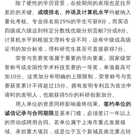
除了硬性的学历背景，在校期间的表现也是拉开
差距的关键。
成绩排名、外语及计算机水平
均被纳入
量化考核。专业排名前25%的学生可获8分，而英语
四级或六级达到特定分数线也能分别贡献7分或8分。
计算机水平则根据文理科专业不同，设有中级或高级
证书的加分标准，理科研究生甚至可直接获得7分。
荣誉与竞赛奖项属于重要的导向要素。国家级荣
誉称号或全国性学术科技竞赛的一等奖，单项最高可
加10分。这类加分有明确的上限限制，荣誉称号与竞
赛获奖累计不得超过15分。拥有发明专利且为首次申
请时的发明人，也能获得5分的科研创新加分。
用人单位的资质同样影响最终结果。
签约单位的
诚信记录与合同期限
是基本门槛，必须签订一年以上
的劳动或聘用合同。若单位属于上海市重点发展领
域、承担重大项目，或是位于五个新城及南北重点转