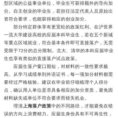
型区域的公益事业单位，毕业生可获得额外的导向加
分。自主创业的毕业生，若担任法定代表人且原始出
资符合要求，也能获得相应的创业加分。
部分特定群体享有更宽松的政策红利。在沪世界
一流大学建设高校的应届本科毕业生，若在五个新城
等重点区域就业，符合基本条件即可直接落户，无需
受限于72分的总分限制。北大、清华的本科应届毕业
生也享有类似的直接落户试点政策。
应届生落户窗口期短，对材料的一致性要求极
高。从学习成绩单到外语证书，每一项加分材料都需
要经过严格核验。建议在毕业前仔细梳理个人得分
点，确认用人单位是否具备相应的加分资质，避免因
材料缺失或单位不符合要求而错失机会。
理清
上海落户政策
中的不同路径，才能避免在错
误的方向上浪费精力。应届生身份具有不可再生性，