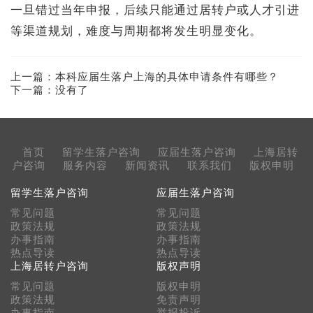
一旦错过当年申报，后续只能通过居转户或人才引进
等渠道规划，难度与周期都将发生明显变化。
上一篇：
本科应届生落户上海的具体申请条件有哪些？
下一篇：没有了
首页
留学生落户咨询
应届生落户咨询
上海居转
户咨询
服务内容
新闻资讯
联系我们
版权申明
留学生落户咨询
应届生落户咨询
常见问题
常见问题
政策法规
政策法规
办事指南
办事指南
热点导读
热点导读
上海居转户咨询
版权声明
常见问题
版权申明
政策法规
免责声明