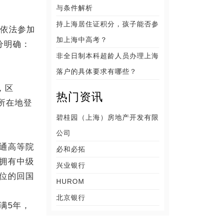
与条件解析
持上海居住证积分，孩子能否参
依法参加
加上海中高考？
分明确：
非全日制本科超龄人员办理上海
落户的具体要求有哪些？
，区
热门资讯
所在地登
碧桂园（上海）房地产开发有限
公司
通高等院
必和必拓
拥有中级
兴业银行
位的回国
HUROM
北京银行
满5年，