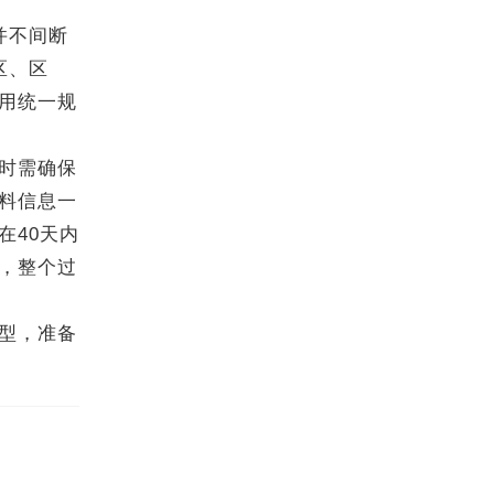
并不间断
区、区
用统一规
时需确保
料信息一
在40天内
，整个过
型，准备