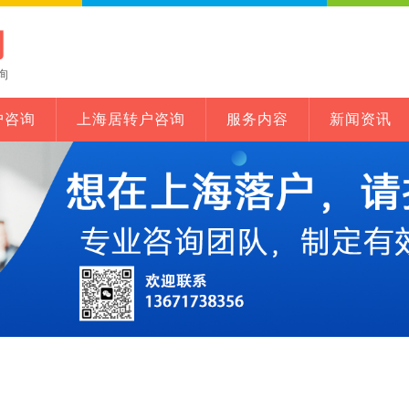
网
询
户咨询
上海居转户咨询
服务内容
新闻资讯