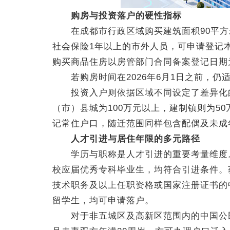
购房与投资落户的硬性指标
在成都市行政区域购买建筑面积90平方
社会保险1年以上的市外人员，可申请登记
购买商品住房以房管部门合同备案登记日期
若购房时间在2026年6月1日之前，仍适
投资入户则依据区域不同设定了差异化的
（市）县城为100万元以上，建制镇则为5
记常住户口，随迁范围同样包含配偶及未成
人才引进与居住年限的多元路径
学历与职称是人才引进的重要考量维度。
校应届优秀专科毕业生，均符合引进条件。
技术职务及以上任职资格或国家注册证书的
留学生，均可申请落户。
对于非五城区及高新区范围内的中国公民