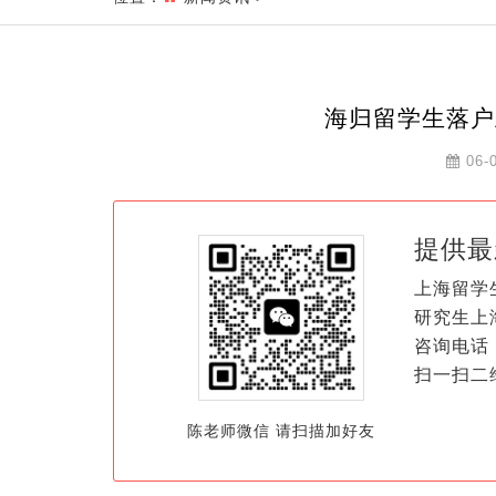
海归留学生落户
06-
提供最
上海留学
研究生上
咨询电话：
扫一扫二
陈老师微信 请扫描加好友