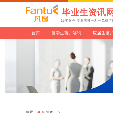
毕业生资讯
15年服务,专业老师一对一免费咨
首页
留学生落户咨询
应届生落
位置：
新闻资讯
>