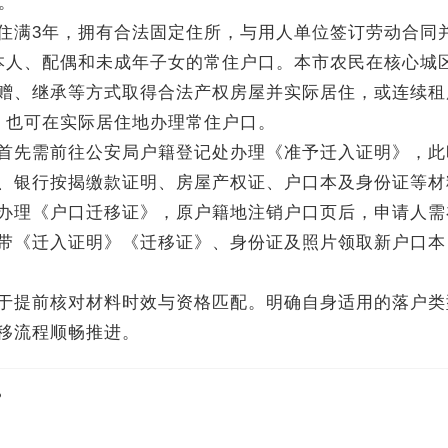
。
满3年，拥有合法固定住所，与用人单位签订劳动合同
本人、配偶和未成年子女的常住户口。本市农民在核心城
赠、继承等方式取得合法产权房屋并实际居住，或连续租
，也可在实际居住地办理常住户口。
先需前往公安局户籍登记处办理《准予迁入证明》，此
、银行按揭缴款证明、房屋产权证、户口本及身份证等材
办理《户口迁移证》，原户籍地注销户口页后，申请人需
带《迁入证明》《迁移证》、身份证及照片领取新户口本
于提前核对材料时效与资格匹配。明确自身适用的落户类
移流程顺畅推进。
？