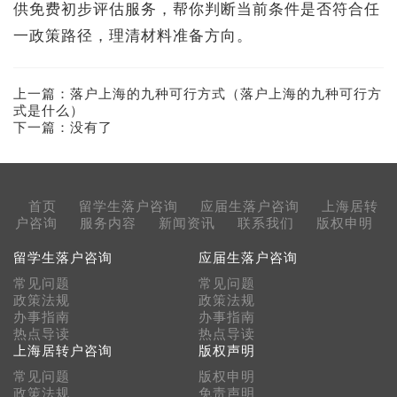
供免费初步评估服务，帮你判断当前条件是否符合任
一政策路径，理清材料准备方向。
上一篇：
落户上海的九种可行方式（落户上海的九种可行方
式是什么）
下一篇：没有了
首页
留学生落户咨询
应届生落户咨询
上海居转
户咨询
服务内容
新闻资讯
联系我们
版权申明
留学生落户咨询
应届生落户咨询
常见问题
常见问题
政策法规
政策法规
办事指南
办事指南
热点导读
热点导读
上海居转户咨询
版权声明
常见问题
版权申明
政策法规
免责声明