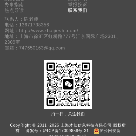
办事指南
举报投诉
热点导读
联系我们
联系人：陈老师
电话：13671738356
网址：http://www.zhaijieshi.com/
地址：上海市徐汇区虹桥路777号汇京国际广场2301、
2309室
邮箱：747650163@qq.com
扫一扫，关注我们
CopyRight © 2011~2026 上海才知信息科技有限公司 版权所
有 备案号：
沪ICP备17009858号-31
沪公网安备