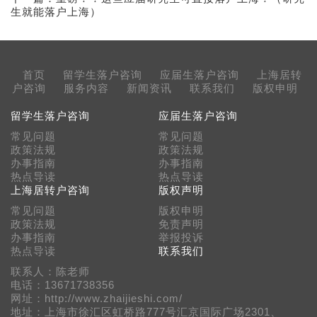
生就能落户上海）
首页
留学生落户咨询
应届生落户咨询
上海居转
户咨询
服务内容
新闻资讯
联系我们
版权申明
留学生落户咨询
应届生落户咨询
常见问题
常见问题
政策法规
政策法规
办事指南
办事指南
热点导读
热点导读
上海居转户咨询
版权声明
常见问题
版权申明
政策法规
免责声明
办事指南
举报投诉
热点导读
联系我们
联系人：陈老师
电话：13671738356
网址：http://www.zhaijieshi.com/
地址：上海市徐汇区虹桥路777号汇京国际广场2301、