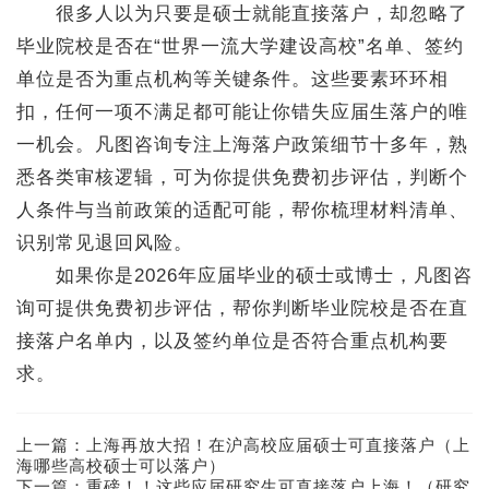
很多人以为只要是硕士就能直接落户，却忽略了
毕业院校是否在“世界一流大学建设高校”名单、签约
单位是否为重点机构等关键条件。这些要素环环相
扣，任何一项不满足都可能让你错失应届生落户的唯
一机会。凡图咨询专注上海落户政策细节十多年，熟
悉各类审核逻辑，可为你提供免费初步评估，判断个
人条件与当前政策的适配可能，帮你梳理材料清单、
识别常见退回风险。
如果你是2026年应届毕业的硕士或博士，凡图咨
询可提供免费初步评估，帮你判断毕业院校是否在直
接落户名单内，以及签约单位是否符合重点机构要
求。
上一篇：
上海再放大招！在沪高校应届硕士可直接落户（上
海哪些高校硕士可以落户）
下一篇：
重磅！！这些应届研究生可直接落户上海！（研究