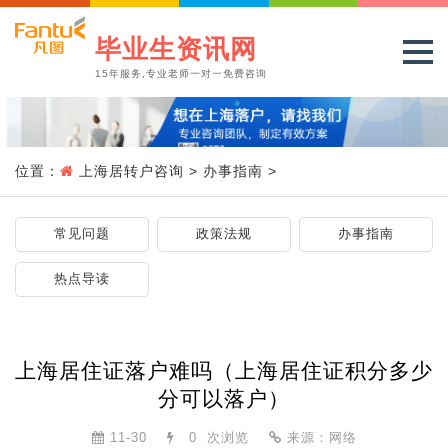
毕业生资讯网
15年服务,专业老师一对一免费咨询
位置：
上海居转户咨询
>
办事指南
>
常见问题
政策法规
办事指南
热点导读
上海居住证落户难吗（上海居住证积分多少
分可以落户）
11-30
0
次浏览
来源：网络