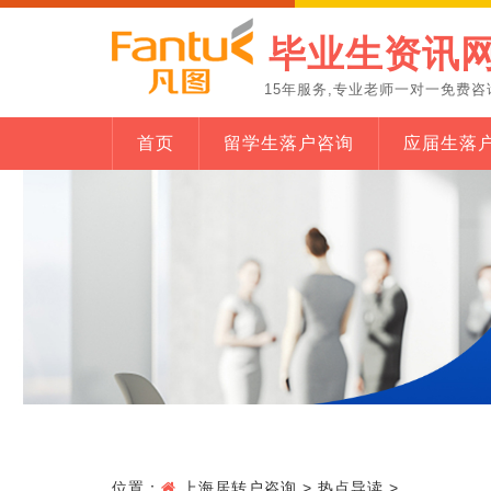
毕业生资讯
15年服务,专业老师一对一免费咨
首页
留学生落户咨询
应届生落
位置：
上海居转户咨询
>
热点导读
>