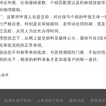
持证年限、社保缴纳基数、个税匹配度以及职称或技能等
的物理限制。
”。这要求申请人在提交前，对社保与个税的申报主体一
行严格自查。特别是在审核期间，若劳动合同到期，需及
正流程，从而人为拉长办理时间。
想状态下，从网上提交材料至最终公示，最快可在3至4
化审批流程的正常体现。
脱信息不对称带来的焦虑。与其猜测隐性门槛，不如对照
明的当下，精准的材料准备才是加速落户的唯一途径。
及条件
应届生落户咨询
上海居转户咨询
服务内容
新闻资讯