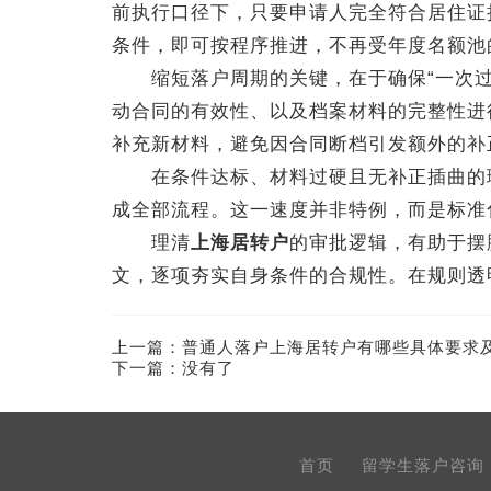
前执行口径下，只要申请人完全符合居住证
条件，即可按程序推进，不再受年度名额池
缩短落户周期的关键，在于确保“一次过
动合同的有效性、以及档案材料的完整性进
补充新材料，避免因合同断档引发额外的补
在条件达标、材料过硬且无补正插曲的理
成全部流程。这一速度并非特例，而是标准
理清
上海居转户
的审批逻辑，有助于摆
文，逐项夯实自身条件的合规性。在规则透
上一篇：
普通人落户上海居转户有哪些具体要求
下一篇：没有了
首页
留学生落户咨询