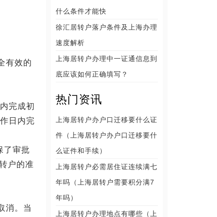
什么条件才能快
徐汇居转户落户条件及上海办理
速度解析
上海居转户办理中一证通信息到
全有效的
底应该如何正确填写？
热门资讯
内完成初
上海居转户办户口迁移要什么证
工作日内完
件（上海居转户办户口迁移要什
保了审批
么证件和手续）
转户的准
上海居转户必需居住证连续满七
年吗（上海居转户需要积分满7
年吗）
取消。当
上海居转户办理地点有哪些（上