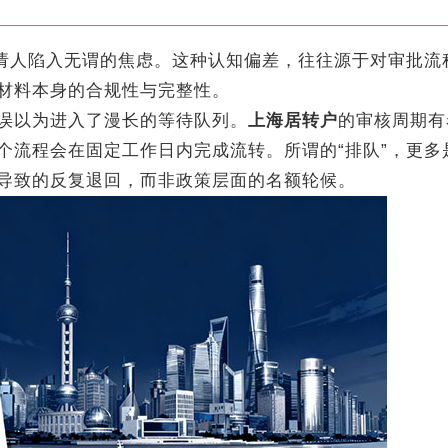
请人陷入无谓的焦虑。这种认知偏差，往往源于对审批流
材料本身的合规性与完整性。
以为进入了漫长的等待队列。
上海居转户
的审核周期有
个流程会在固定工作日内完成流转。所谓的“排队”，更多
导致的反复退回，而非政策层面的名额轮候。