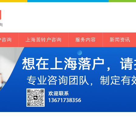
网
询
户咨询
上海居转户咨询
服务内容
新闻资讯