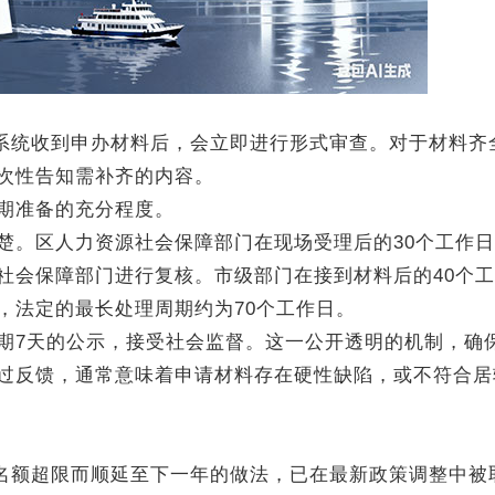
系统收到申办材料后，会立即进行形式审查。对于材料齐
次性告知需补齐的内容。
期准备的充分程度。
。区人力资源社会保障部门在现场受理后的30个工作日
社会保障部门进行复核。市级部门在接到材料后的40个
，法定的最长处理周期约为70个工作日。
7天的公示，接受社会监督。这一公开透明的机制，确
过反馈，通常意味着申请材料存在硬性缺陷，或不符合居
名额超限而顺延至下一年的做法，已在最新政策调整中被