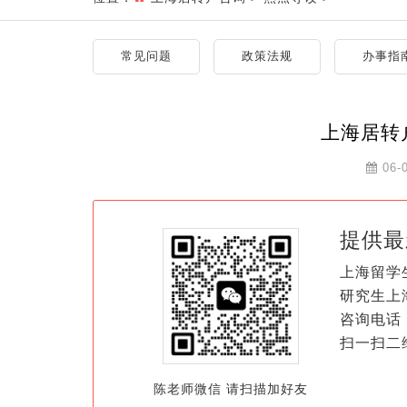
常见问题
政策法规
办事指
上海居转
06-
提供最
上海留学
研究生上
咨询电话：
扫一扫二
陈老师微信 请扫描加好友