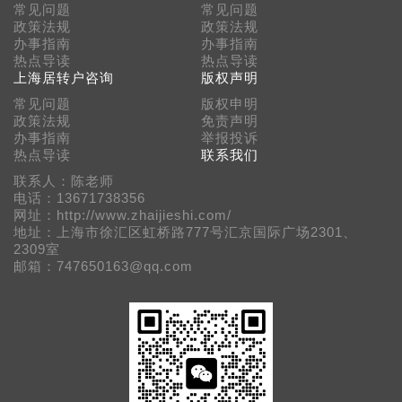
常见问题
常见问题
政策法规
政策法规
办事指南
办事指南
热点导读
热点导读
上海居转户咨询
版权声明
常见问题
版权申明
政策法规
免责声明
办事指南
举报投诉
热点导读
联系我们
联系人：陈老师
电话：13671738356
网址：http://www.zhaijieshi.com/
地址：上海市徐汇区虹桥路777号汇京国际广场2301、
2309室
邮箱：747650163@qq.com