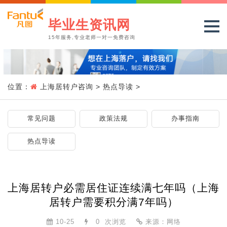
毕业生资讯网
15年服务,专业老师一对一免费咨询
位置：
上海居转户咨询
>
热点导读
>
常见问题
政策法规
办事指南
热点导读
上海居转户必需居住证连续满七年吗（上海
居转户需要积分满7年吗）
10-25
0
次浏览
来源：网络