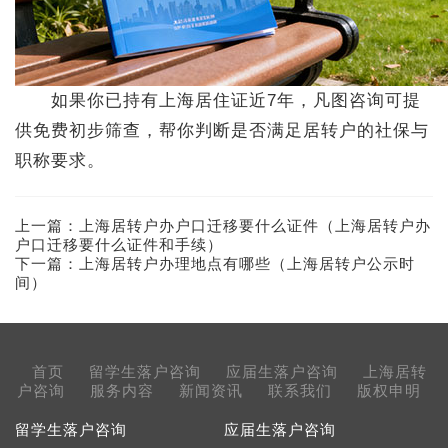
如果你已持有上海居住证近7年，凡图咨询可提
供免费初步筛查，帮你判断是否满足居转户的社保与
职称要求。
上一篇：
上海居转户办户口迁移要什么证件（上海居转户办
户口迁移要什么证件和手续）
下一篇：
上海居转户办理地点有哪些（上海居转户公示时
间）
首页
留学生落户咨询
应届生落户咨询
上海居转
户咨询
服务内容
新闻资讯
联系我们
版权申明
留学生落户咨询
应届生落户咨询