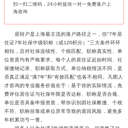
扫一扫二维码，24小时提供一对一免费落户上
海咨询
居转户是上海最主流的落户路径之一，但“7年居
住证7年社保中级职称（或120积分）”三大条件环环
相扣，且对社保连续性、个税匹配、职称真实性、单
位资质均有严格要求。每个人的居住证起始时间、社
保缴纳记录、职称获取方式、单位纳税情况不同，是
否真正满足“满7年”和“有效匹配”也各不相同。凡图人
才咨询的专业服务价值在于：基于你的实际情况，免
费评估居住证与社保年限是否达标、职称是否合规、
单位是否具备申报资质，帮你识别因社保断缴、个税
不符、职称挂靠或单位异常导致的退回风险，避免多
年积累功亏一篑。