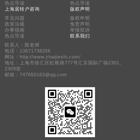
热点导读
热点导读
上海居转户咨询
版权声明
常见问题
版权申明
政策法规
免责声明
办事指南
举报投诉
热点导读
联系我们
联系人：陈老师
电话：13671738356
网址：http://www.zhaijieshi.com/
地址：上海市徐汇区虹桥路777号汇京国际广场2301、
2309室
邮箱：747650163@qq.com