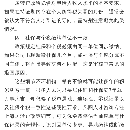
居转户政策隐含对申请人收入水平的基本要求。
如果在持证期内存在个人所得税为零的月份，通常会
被认为不符合人才引进的导向，需特别注意避免此类
情况。
四、社保与个税缴纳单位不一致
政策规定社保和个税必须由同一单位同步缴纳。
如果公司出现漏缴社保几个月，或社保与个税分属不
同主体，将直接导致材料不匹配，这是审核中常见的
退回原因。
这些细节环环相扣，稍有不慎就可能让多年的积
累功亏一篑。很多人以为只要居住证和社保满7年就
万事大吉，却忽略了税单属地、连续性、零税记录以
及社保个税一致性这些硬性要求。凡图人才咨询专注
上海居转户政策细节，可为你免费评估当前税单与社
保记录的合规性，识别因单位变更、异地缴纳或断缴