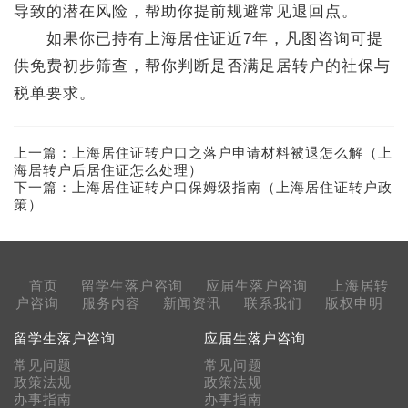
导致的潜在风险，帮助你提前规避常见退回点。
如果你已持有上海居住证近7年，凡图咨询可提
供免费初步筛查，帮你判断是否满足居转户的社保与
税单要求。
上一篇：
上海居住证转户口之落户申请材料被退怎么解（上
海居转户后居住证怎么处理）
下一篇：
上海居住证转户口保姆级指南（上海居住证转户政
策）
首页
留学生落户咨询
应届生落户咨询
上海居转
户咨询
服务内容
新闻资讯
联系我们
版权申明
留学生落户咨询
应届生落户咨询
常见问题
常见问题
政策法规
政策法规
办事指南
办事指南