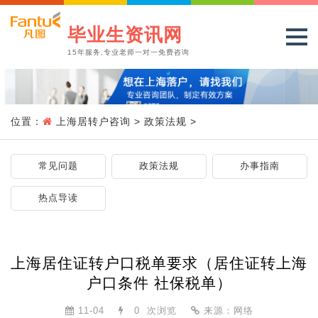
毕业生资讯网
15年服务,专业老师一对一免费咨询
位置：
上海居转户咨询
>
政策法规
>
常见问题
政策法规
办事指南
热点导读
上海居住证转户口税单要求（居住证转上海
户口条件 社保税单）
11-04
0
次浏览
来源：网络